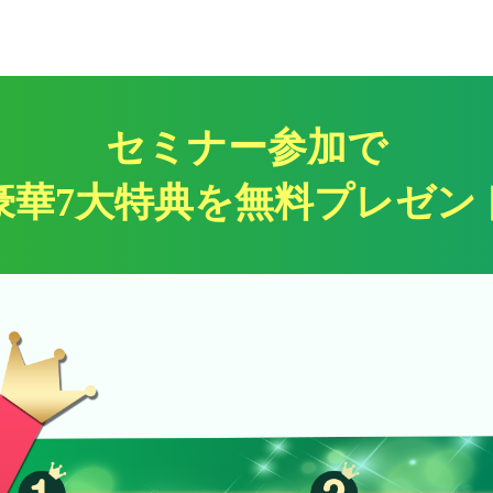
セミナー参加で
豪華7大特典を無料プレゼン