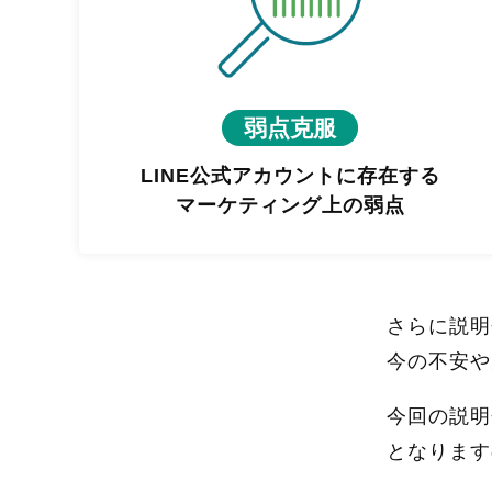
弱点克服
LINE公式アカウントに存在する
マーケティング上の弱点
さらに説明
今の不安や
今回の説明
となります