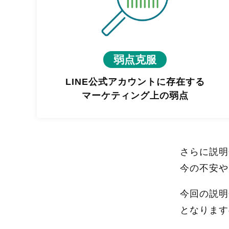
弱点克服
LINE公式アカウントに存在する
マーケティング上の弱点
さらに説明
今の不安や
今回の説明
となります