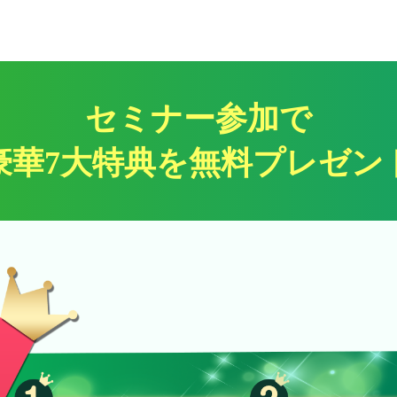
セミナー参加で
豪華7大特典を無料プレゼン