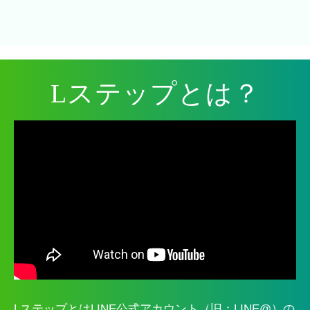
Lステップとは？
LステップとはLINE公式アカウント（旧：LINE@）の