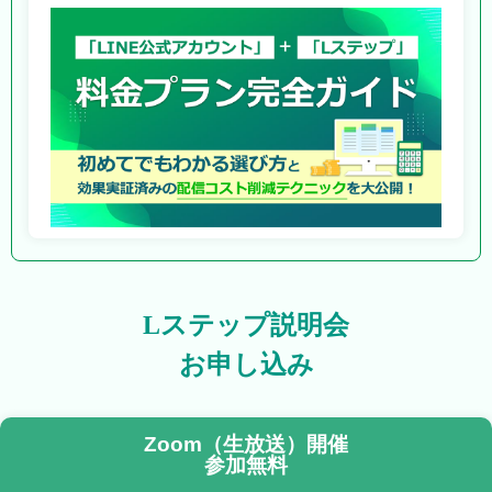
Lステップ説明会
お申し込み
Zoom（生放送）開催
参加無料