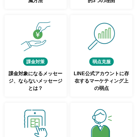
減方法
的3つの理由
課金対策
弱点克服
課金対象になるメッセー
LINE公式アカウントに存
ジ、
ならないメッセージ
在する
マーケティング上
とは？
の弱点