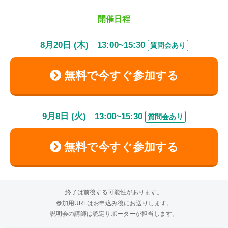
開催日程
8
月
20
日 (木)
13:00
~
15:30
質問会あり
無料で今すぐ参加する
9
月
8
日 (火)
13:00
~
15:30
質問会あり
無料で今すぐ参加する
終了は前後する可能性があります。
参加用URLはお申込み後にお送りします。
説明会の講師は認定サポーターが担当します。