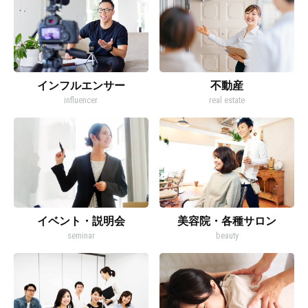
インフルエンサー
不動産
influencer
real estate
イベント・説明会
美容院・各種サロン
seminar
beauty