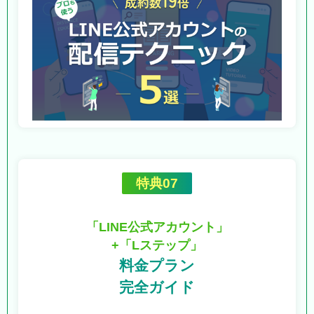
特典07
「LINE公式アカウント」
+「Lステップ」
料金プラン
完全ガイド