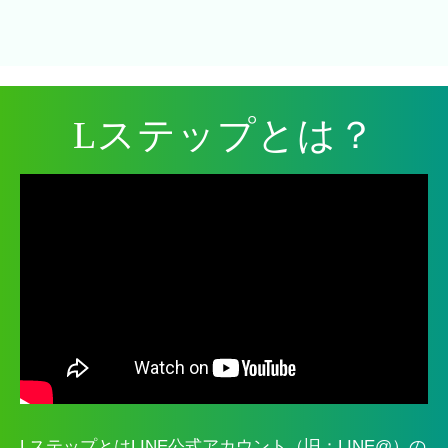
Lステップとは？
LステップとはLINE公式アカウント（旧：LINE@）の