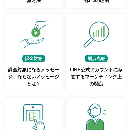
減方法
的3つの理由
課金対策
弱点克服
課金対象になるメッセー
LINE公式アカウントに存
ジ、
ならないメッセージ
在する
マーケティング上
とは？
の弱点