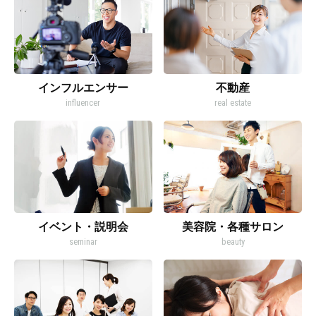
インフルエンサー
不動産
influencer
real estate
イベント・説明会
美容院・各種サロン
seminar
beauty