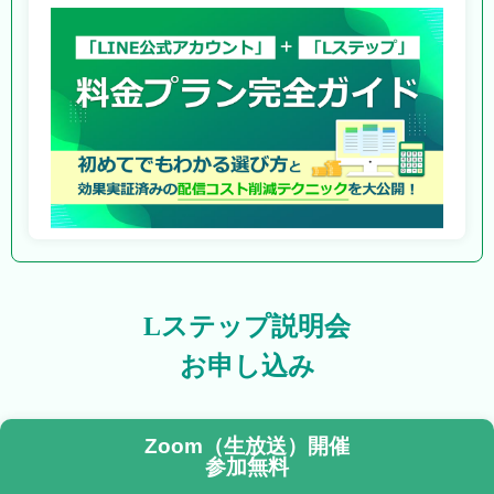
Lステップ説明会
お申し込み
Zoom（生放送）開催
参加無料