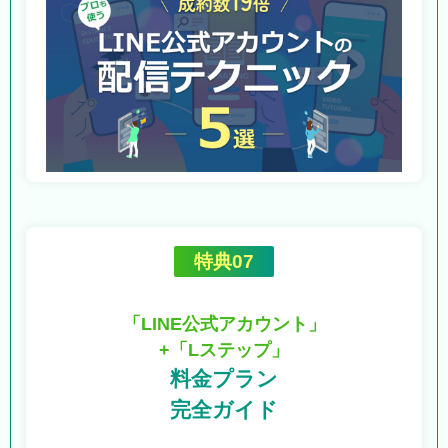
特典07
「LINE公式アカウント」
+「Lステップ」
料金プラン
完全ガイド