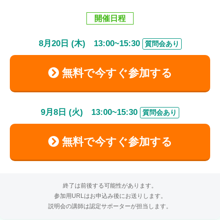
開催日程
8
月
20
日 (木)
13:00
~
15:30
質問会あり
無料で今すぐ参加する
9
月
8
日 (火)
13:00
~
15:30
質問会あり
無料で今すぐ参加する
終了は前後する可能性があります。
参加用URLはお申込み後にお送りします。
説明会の講師は認定サポーターが担当します。