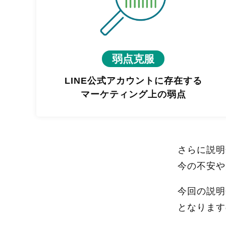
弱点克服
LINE公式アカウントに存在する
マーケティング上の弱点
さらに説明
今の不安や
今回の説明
となります