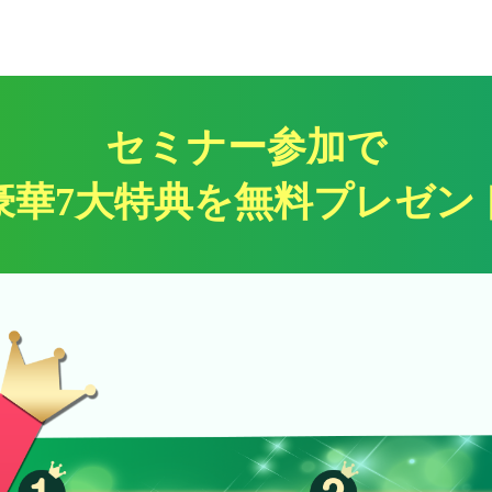
セミナー参加で
豪華7大特典を無料プレゼン