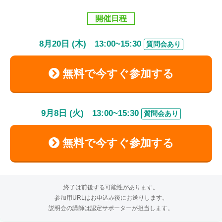
開催日程
8
月
20
日 (木)
13:00
~
15:30
質問会あり
無料で今すぐ参加する
9
月
8
日 (火)
13:00
~
15:30
質問会あり
無料で今すぐ参加する
終了は前後する可能性があります。
参加用URLはお申込み後にお送りします。
説明会の講師は認定サポーターが担当します。