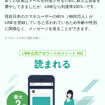
多くの企業はメールを到達させるために膨大な資金を
費やしてきましたが、LINEなら到達率100％
です。
※
現在日本のスマホユーザーの80％（9600万人）が
LINEを登録していると言われているため年齢や性別
に関係なく、メッセージを送ることができます。
※ブロックされた場合を除く
LINE公式アカウントのメリット #02
読まれる