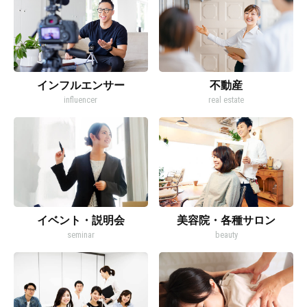
インフルエンサー
不動産
influencer
real estate
イベント・説明会
美容院・各種サロン
seminar
beauty