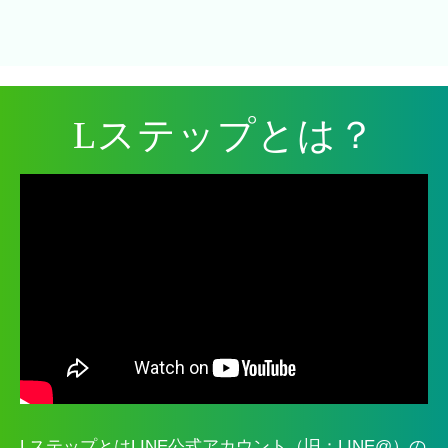
Lステップとは？
LステップとはLINE公式アカウント（旧：LINE@）の