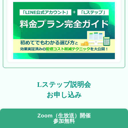
Lステップ説明会
お申し込み
Zoom（生放送）開催
参加無料