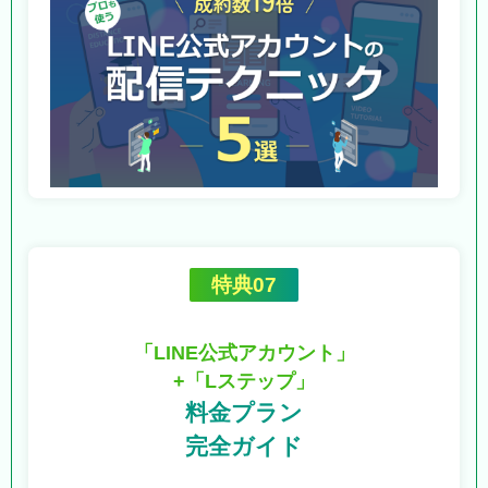
特典07
「LINE公式アカウント」
+「Lステップ」
料金プラン
完全ガイド