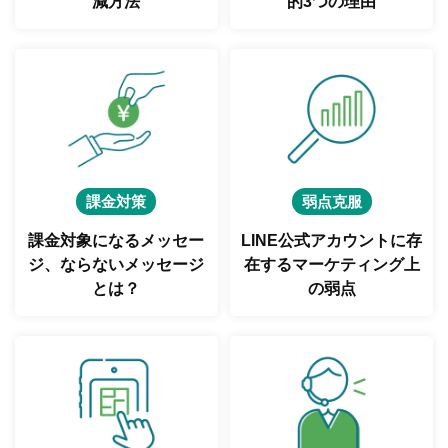
減方法
的3つの理由
課金対策
弱点克服
課金対象になるメッセー
LINE公式アカウントに存
ジ、
ならないメッセージ
在する
マーケティング上
とは？
の弱点