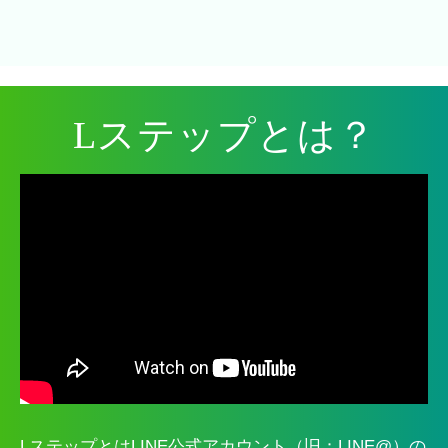
Lステップとは？
LステップとはLINE公式アカウント（旧：LINE@）の