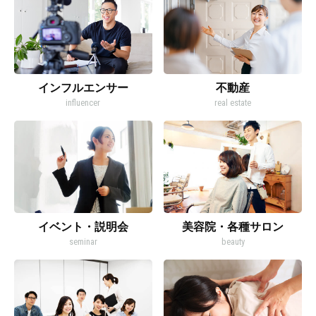
インフルエンサー
不動産
influencer
real estate
イベント・説明会
美容院・各種サロン
seminar
beauty