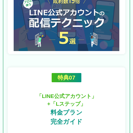
特典07
「LINE公式アカウント」
+「Lステップ」
料金プラン
完全ガイド