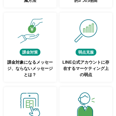
減方法
的3つの理由
課金対策
弱点克服
課金対象になるメッセー
LINE公式アカウントに存
ジ、
ならないメッセージ
在する
マーケティング上
とは？
の弱点