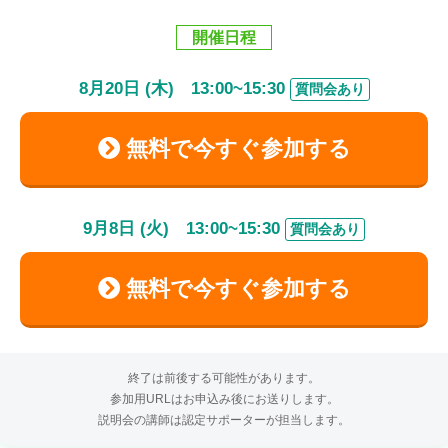
開催日程
8
月
20
日 (木)
13:00
~
15:30
質問会あり
無料で今すぐ参加する
9
月
8
日 (火)
13:00
~
15:30
質問会あり
無料で今すぐ参加する
終了は前後する可能性があります。
参加用URLはお申込み後にお送りします。
説明会の講師は認定サポーターが担当します。