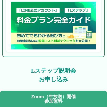
Lステップ説明会
お申し込み
Zoom（生放送）開催
参加無料