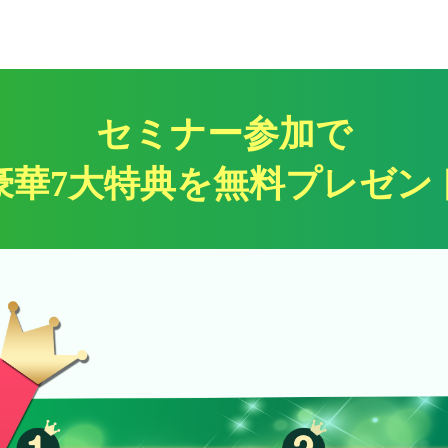
セミナー参加で
豪華7大特典を無料プレゼン