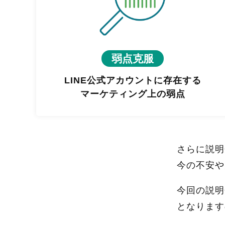
弱点克服
LINE公式アカウントに存在する
マーケティング上の弱点
さらに説明
今の不安や
今回の説明
となります