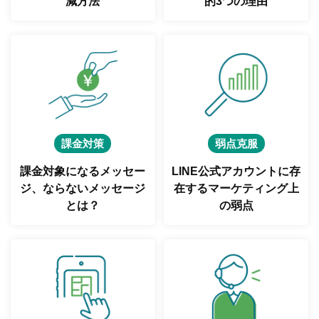
減方法
的3つの理由
課金対策
弱点克服
課金対象になるメッセー
LINE公式アカウントに存
ジ、
ならないメッセージ
在する
マーケティング上
とは？
の弱点