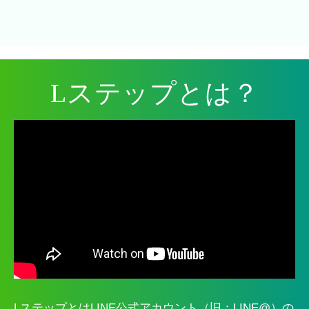
Lステップとは？
LステップとはLINE公式アカウント（旧：LINE@）の