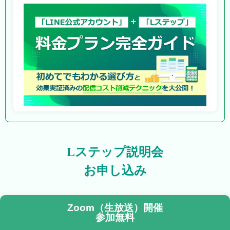
Lステップ説明会
お申し込み
Zoom（生放送）開催
参加無料