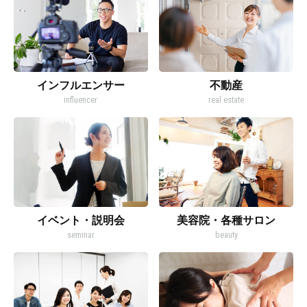
インフルエンサー
不動産
influencer
real estate
イベント・説明会
美容院・各種サロン
seminar
beauty