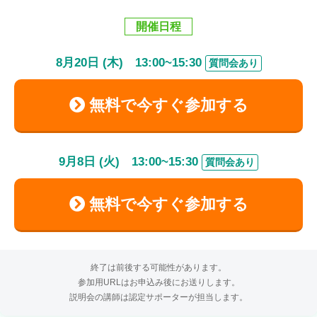
開催日程
8
月
20
日 (木)
13:00
~
15:30
質問会あり
無料で今すぐ参加する
9
月
8
日 (火)
13:00
~
15:30
質問会あり
無料で今すぐ参加する
終了は前後する可能性があります。
参加用URLはお申込み後にお送りします。
説明会の講師は認定サポーターが担当します。