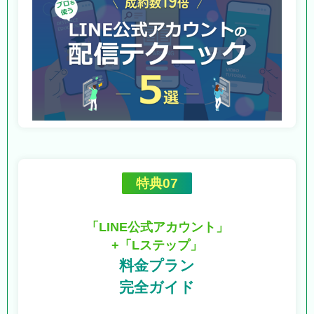
特典07
「LINE公式アカウント」
+「Lステップ」
料金プラン
完全ガイド