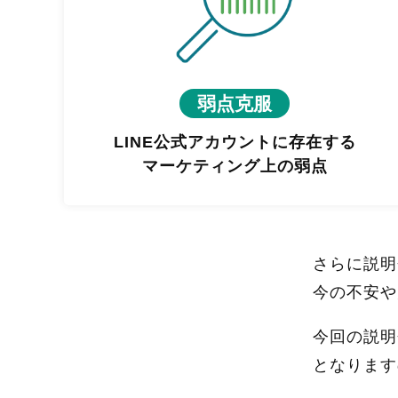
弱点克服
LINE公式アカウントに存在する
マーケティング上の弱点
さらに説明
今の不安や
今回の説明
となります