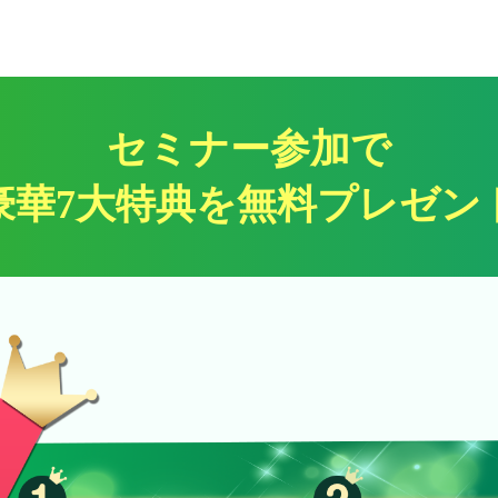
セミナー参加で
豪華7大特典を無料プレゼン