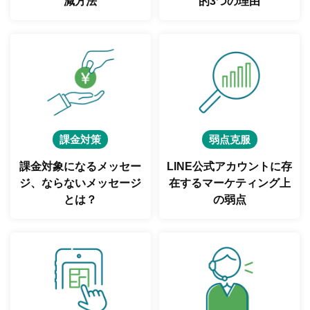
減方法
的3つの理由
課金対策
弱点克服
課金対象になるメッセー
LINE公式アカウントに存
ジ、
ならないメッセージ
在する
マーケティング上
とは？
の弱点