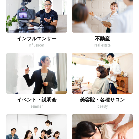
インフルエンサー
不動産
influencer
real estate
イベント・説明会
美容院・各種サロン
seminar
beauty