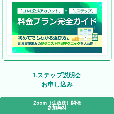
Lステップ説明会
お申し込み
Zoom（生放送）開催
参加無料