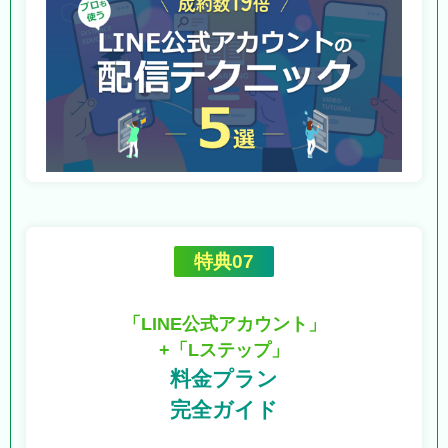
特典07
「LINE公式アカウント」
+「Lステップ」
料金プラン
完全ガイド