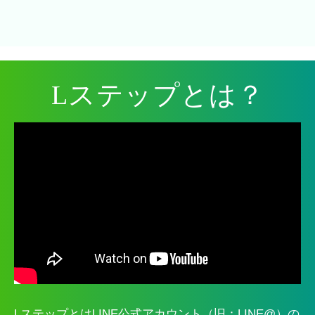
Lステップとは？
LステップとはLINE公式アカウント（旧：LINE@）の