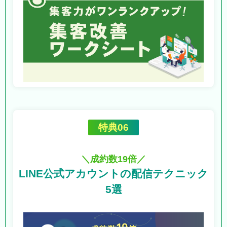
特典06
＼成約数19倍／
LINE公式アカウントの
配信テクニック
5選