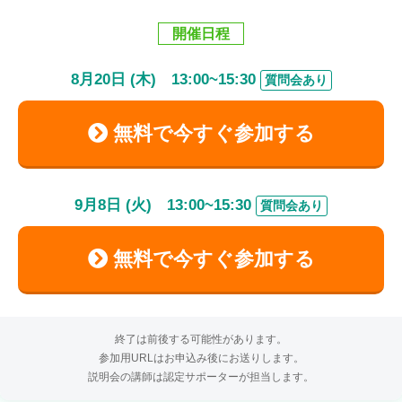
開催日程
8
月
20
日 (木)
13:00
~
15:30
質問会あり
無料で今すぐ参加する
9
月
8
日 (火)
13:00
~
15:30
質問会あり
無料で今すぐ参加する
終了は前後する可能性があります。
参加用URLはお申込み後にお送りします。
説明会の講師は認定サポーターが担当します。