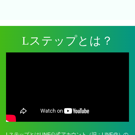
Lステップとは？
LステップとはLINE公式アカウント（旧：LINE@）の