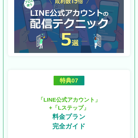
特典07
「LINE公式アカウント」
+「Lステップ」
料金プラン
完全ガイド