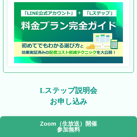
Lステップ説明会
お申し込み
Zoom（生放送）開催
参加無料