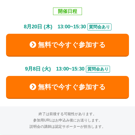
開催日程
8
月
20
日 (木)
13:00
~
15:30
質問会あり
無料で今すぐ参加する
9
月
8
日 (火)
13:00
~
15:30
質問会あり
無料で今すぐ参加する
終了は前後する可能性があります。
参加用URLはお申込み後にお送りします。
説明会の講師は認定サポーターが担当します。