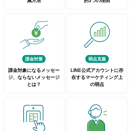
減方法
的3つの理由
課金対策
弱点克服
課金対象になるメッセー
LINE公式アカウントに存
ジ、
ならないメッセージ
在する
マーケティング上
とは？
の弱点