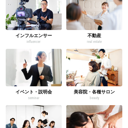
インフルエンサー
不動産
influencer
real estate
イベント・説明会
美容院・各種サロン
seminar
beauty