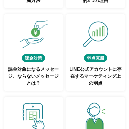
減方法
的3つの理由
課金対策
弱点克服
課金対象になるメッセー
LINE公式アカウントに存
ジ、
ならないメッセージ
在する
マーケティング上
とは？
の弱点