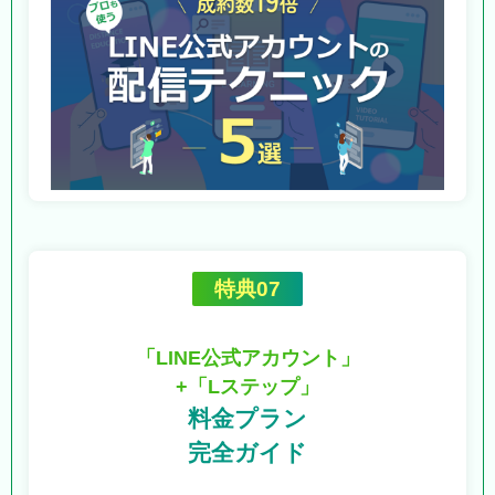
特典07
「LINE公式アカウント」
+「Lステップ」
料金プラン
完全ガイド