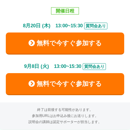
開催日程
8
月
20
日 (木)
13:00
~
15:30
質問会あり
無料で今すぐ参加する
9
月
8
日 (火)
13:00
~
15:30
質問会あり
無料で今すぐ参加する
終了は前後する可能性があります。
参加用URLはお申込み後にお送りします。
説明会の講師は認定サポーターが担当します。