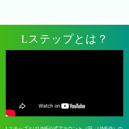
Lステップとは？
LステップとはLINE公式アカウント（旧：LINE@）の