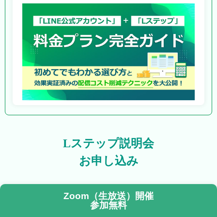
Lステップ説明会
お申し込み
Zoom（生放送）開催
参加無料