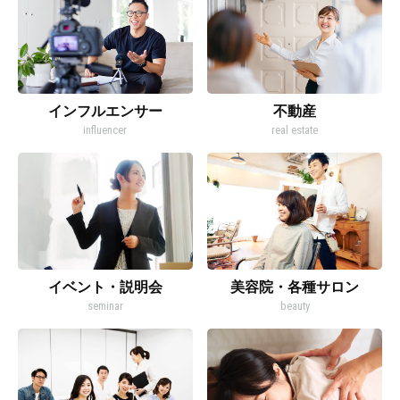
インフルエンサー
不動産
influencer
real estate
イベント・説明会
美容院・各種サロン
seminar
beauty