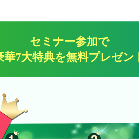
セミナー参加で
豪華7大特典を無料プレゼン