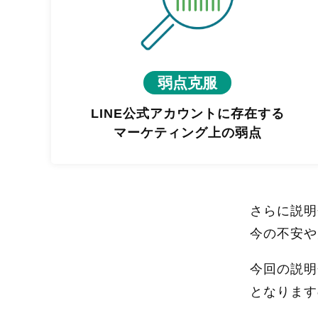
弱点克服
LINE公式アカウントに存在する
マーケティング上の弱点
さらに説明
今の不安や
今回の説明
となります