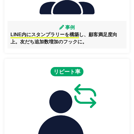
事例
LINE内にスタンプラリーを構築
し、顧客満足度向
上。友だち追加数増加のフックに。
リピート率