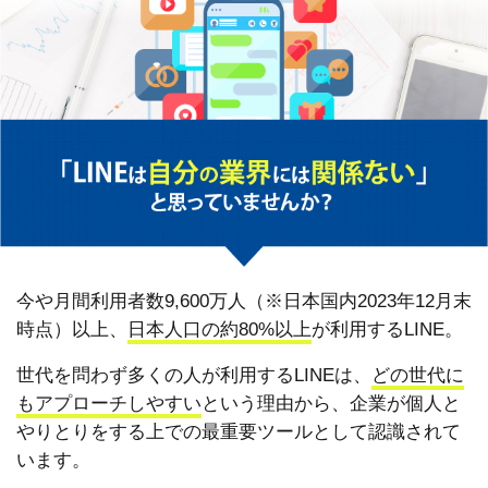
今や月間利用者数9,600万人（※日本国内2023年12月末
時点）以上、
日本人口の約80%以上
が利用するLINE。
世代を問わず多くの人が利用するLINEは、
どの世代に
もアプローチしやすい
という理由から、企業が個人と
やりとりをする上での最重要ツールとして認識されて
います。