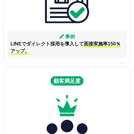
事例
LINEでダイレクト採用を導入して
面接実施率150％
アップ。
顧客満足度