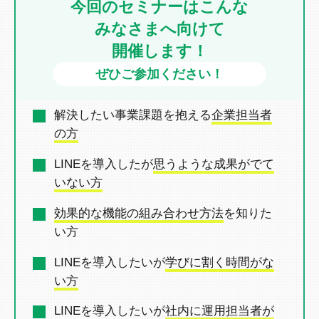
今回のセミナーはこんな
みなさまへ向けて
開催します！
ぜひご参加ください！
解決したい事業課題を抱える
企業担当者
の方
LINEを導入したが
思うような成果がでて
いない方
効果的な機能の組み合わせ方法
を
知りた
い方
LINEを導入したいが
学びに割く時間がな
い方
LINEを導入したいが
社内に運用担当者が