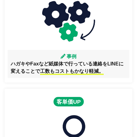
事例
ハガキやFaxなど紙媒体で行っている連絡をLINEに
変えることで
工数もコストもかなり軽減。
客単価UP