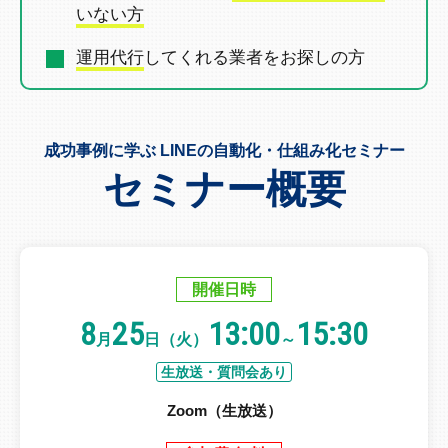
いない方
運用代行
してくれる業者を
お探しの方
成功事例に学ぶ LINEの自動化・仕組み化セミナー
セミナー概要
開催日時
8
25
13:00
15:30
月
日（火）
～
生放送・質問会あり
Zoom（生放送）