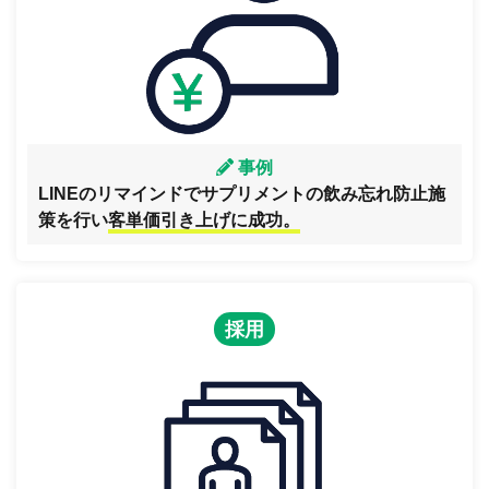
事例
LINEのリマインドでサプリメントの飲み忘れ防止施
策を行い
客単価引き上げに成功。
採用