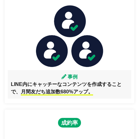
事例
LINE内にキャッチーなコンテンツを作成すること
で、
月間友だち追加数680%アップ。
成約率