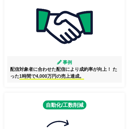
事例
配信対象者に合わせた配信により成約率が向上！ た
った
1時間で4,000万円の売上達成。
自動化/工数削減