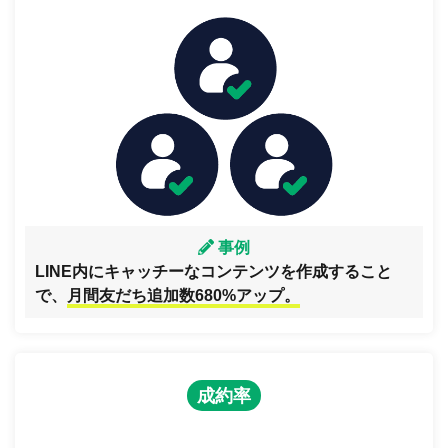
事例
LINE内にキャッチーなコンテンツを作成すること
で、
月間友だち追加数680%アップ。
成約率