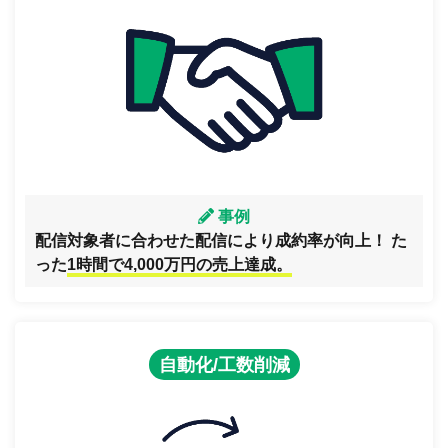
事例
配信対象者に合わせた配信により成約率が向上！ た
った
1時間で4,000万円の売上達成。
自動化/工数削減