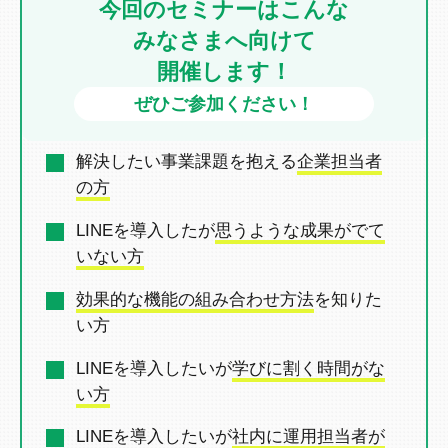
今回のセミナーはこんな
みなさまへ向けて
開催します！
ぜひご参加ください！
解決したい事業課題を抱える
企業担当者
の方
LINEを導入したが
思うような成果がでて
いない方
効果的な機能の組み合わせ方法
を
知りた
い方
LINEを導入したいが
学びに割く時間がな
い方
LINEを導入したいが
社内に運用担当者が