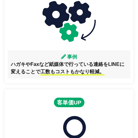
事例
ハガキやFaxなど紙媒体で行っている連絡をLINEに
変えることで
工数もコストもかなり軽減。
客単価UP