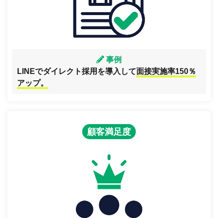
事例
LINEでダイレクト採用を導入して
面接実施率150％
アップ。
顧客満足度