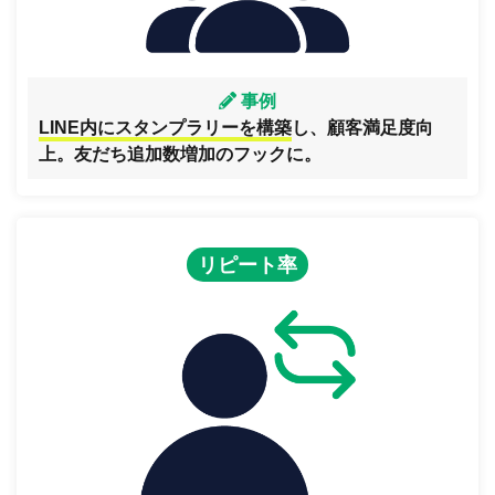
事例
LINE内にスタンプラリーを構築
し、顧客満足度向
上。友だち追加数増加のフックに。
リピート率