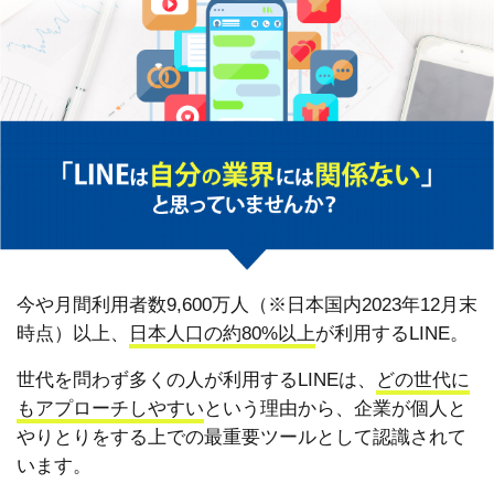
今や月間利用者数9,600万人（※日本国内2023年12月末
時点）以上、
日本人口の約80%以上
が利用するLINE。
世代を問わず多くの人が利用するLINEは、
どの世代に
もアプローチしやすい
という理由から、企業が個人と
やりとりをする上での最重要ツールとして認識されて
います。