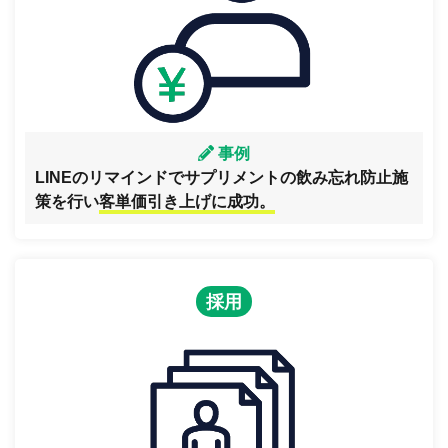
事例
LINEのリマインドでサプリメントの飲み忘れ防止施
策を行い
客単価引き上げに成功。
採用