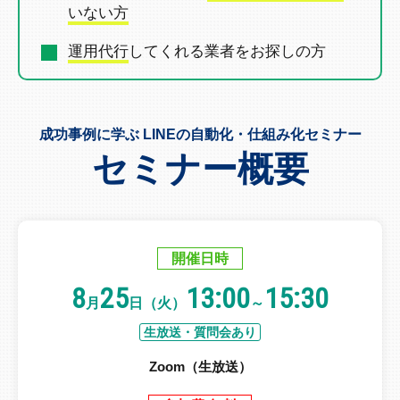
いない方
運用代行
してくれる業者を
お探しの方
成功事例に学ぶ LINEの自動化・仕組み化セミナー
セミナー概要
開催日時
8
25
13:00
15:30
月
日（火）
～
生放送・質問会あり
Zoom（生放送）