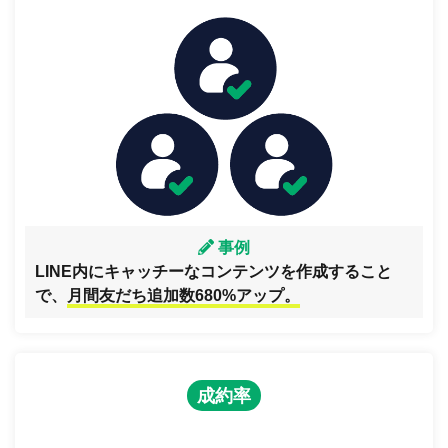
事例
LINE内にキャッチーなコンテンツを作成すること
で、
月間友だち追加数680%アップ。
成約率