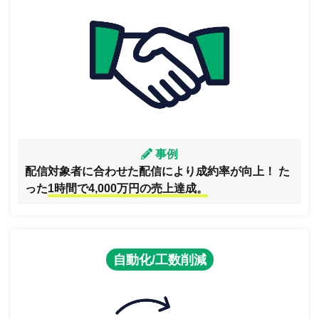
事例
配信対象者に合わせた配信により成約率が向上！ た
った
1時間で4,000万円の売上達成。
自動化/工数削減