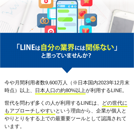
今や月間利用者数9,600万人（※日本国内2023年12月末
時点）以上、
日本人口の約80%以上
が利用するLINE。
世代を問わず多くの人が利用するLINEは、
どの世代に
もアプローチしやすい
という理由から、企業が個人と
やりとりをする上での最重要ツールとして認識されて
います。