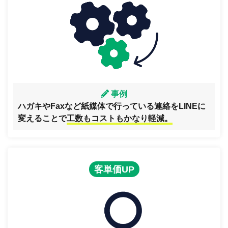
事例
ハガキやFaxなど紙媒体で行っている連絡をLINEに
変えることで
工数もコストもかなり軽減。
客単価UP