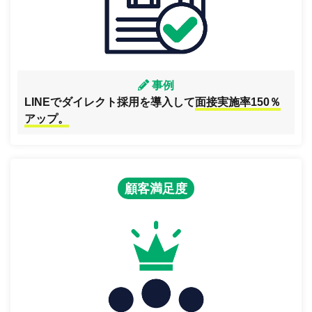
事例
LINEでダイレクト採用を導入して
面接実施率150％
アップ。
顧客満足度