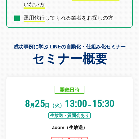
いない方
運用代行
してくれる業者を
お探しの方
成功事例に学ぶ LINEの自動化・仕組み化セミナー
セミナー概要
開催日時
8
25
13:00
15:30
月
日（火）
～
生放送・質問会あり
Zoom（生放送）