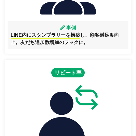
事例
LINE内にスタンプラリーを構築
し、顧客満足度向
上。友だち追加数増加のフックに。
リピート率