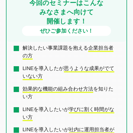
今回のセミナーはこんな
みなさまへ向けて
開催します！
ぜひご参加ください！
解決したい事業課題を抱える
企業担当者
の方
LINEを導入したが
思うような成果がでて
いない方
効果的な機能の組み合わせ方法
を
知りた
い方
LINEを導入したいが
学びに割く時間がな
い方
LINEを導入したいが
社内に運用担当者が