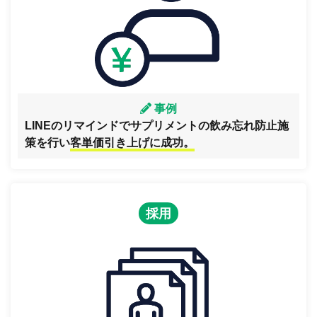
事例
LINEのリマインドでサプリメントの飲み忘れ防止施
策を行い
客単価引き上げに成功。
採用