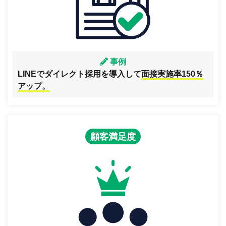
事例
LINEでダイレクト採用を導入して
面接実施率150％
アップ。
顧客満足度