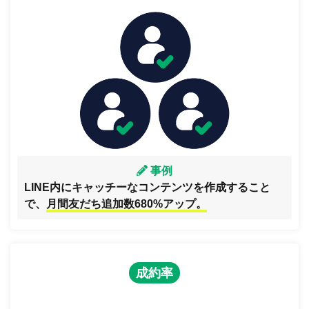
事例
LINE内にキャッチーなコンテンツを作成すること
で、
月間友だち追加数680%アップ。
成約率