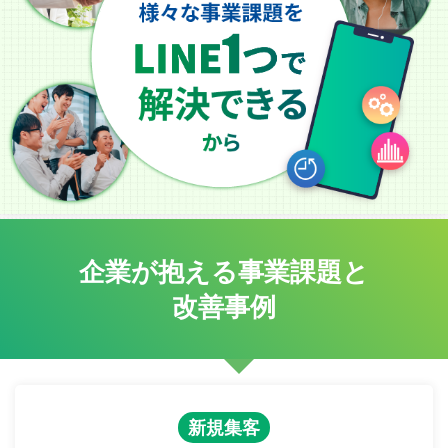
企業が抱える事業課題と
改善事例
新規集客