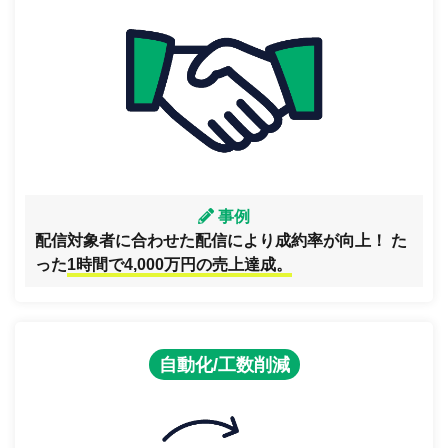
事例
配信対象者に合わせた配信により成約率が向上！ た
った
1時間で4,000万円の売上達成。
自動化/工数削減