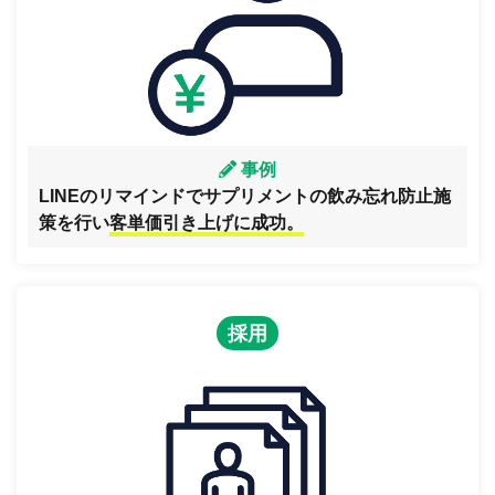
事例
LINEのリマインドでサプリメントの飲み忘れ防止施
策を行い
客単価引き上げに成功。
採用