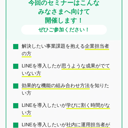
今回のセミナーはこんな
みなさまへ向けて
開催します！
ぜひご参加ください！
解決したい事業課題を抱える
企業担当者
の方
LINEを導入したが
思うような成果がでて
いない方
効果的な機能の組み合わせ方法
を
知りた
い方
LINEを導入したいが
学びに割く時間がな
い方
LINEを導入したいが
社内に運用担当者が