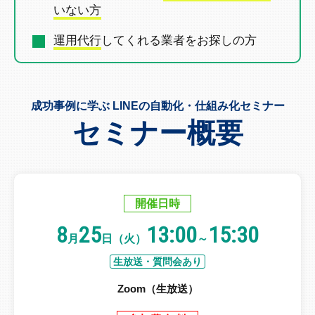
いない方
運用代行
してくれる業者を
お探しの方
成功事例に学ぶ LINEの自動化・仕組み化セミナー
セミナー概要
開催日時
8
25
13:00
15:30
月
日（火）
～
生放送・質問会あり
Zoom（生放送）