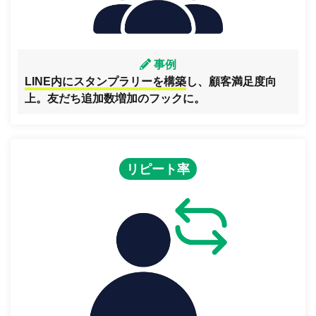
事例
LINE内にスタンプラリーを構築
し、顧客満足度向
上。友だち追加数増加のフックに。
リピート率