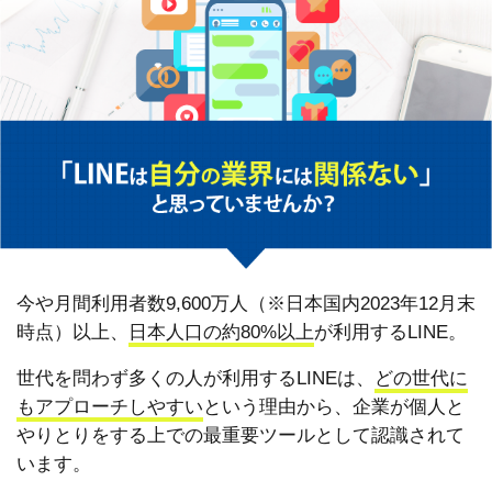
今や月間利用者数9,600万人（※日本国内2023年12月末
時点）以上、
日本人口の約80%以上
が利用するLINE。
世代を問わず多くの人が利用するLINEは、
どの世代に
もアプローチしやすい
という理由から、企業が個人と
やりとりをする上での最重要ツールとして認識されて
います。