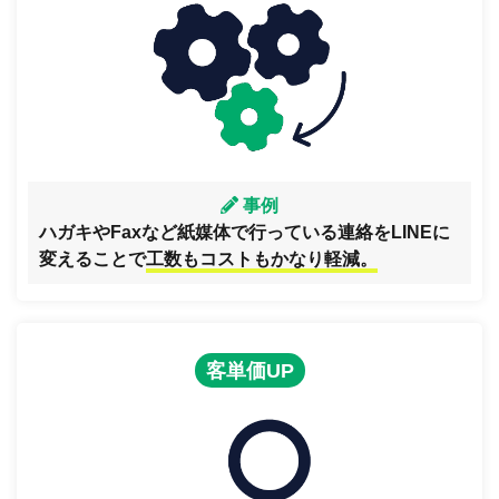
事例
ハガキやFaxなど紙媒体で行っている連絡をLINEに
変えることで
工数もコストもかなり軽減。
客単価UP