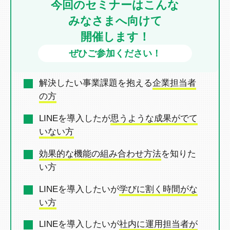
今回のセミナーはこんな
みなさまへ向けて
開催します！
ぜひご参加ください！
解決したい事業課題を抱える
企業担当者
の方
LINEを導入したが
思うような成果がでて
いない方
効果的な機能の組み合わせ方法
を
知りた
い方
LINEを導入したいが
学びに割く時間がな
い方
LINEを導入したいが
社内に運用担当者が