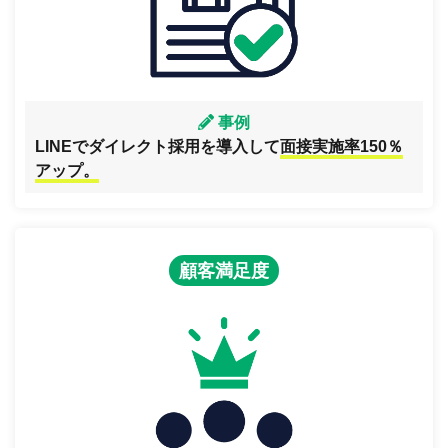
事例
LINEでダイレクト採用を導入して
面接実施率150％
アップ。
顧客満足度