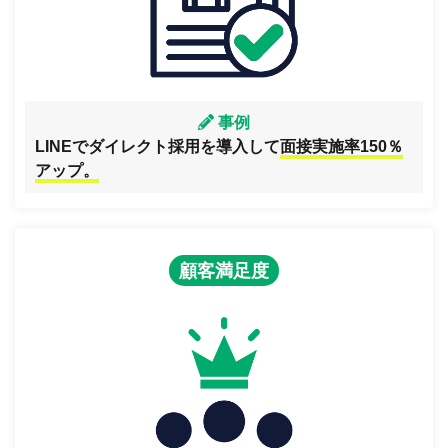
事例
LINEでダイレクト採用を導入して
面接実施率150％
アップ。
顧客満足度