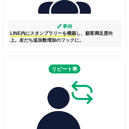
事例
LINE内にスタンプラリーを構築
し、顧客満足度向
上。友だち追加数増加のフックに。
リピート率