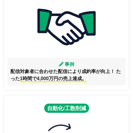
事例
配信対象者に合わせた配信により成約率が向上！ た
った
1時間で4,000万円の売上達成。
自動化/工数削減