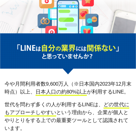
今や月間利用者数9,600万人（※日本国内2023年12月末
時点）以上、
日本人口の約80%以上
が利用するLINE。
世代を問わず多くの人が利用するLINEは、
どの世代に
もアプローチしやすい
という理由から、企業が個人と
やりとりをする上での最重要ツールとして認識されて
います。