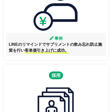
事例
LINEのリマインドでサプリメントの飲み忘れ防止施
策を行い
客単価引き上げに成功。
採用