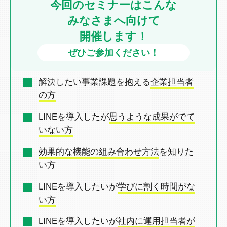
今回のセミナーはこんな
みなさまへ向けて
開催します！
ぜひご参加ください！
解決したい事業課題を抱える
企業担当者
の方
LINEを導入したが
思うような成果がでて
いない方
効果的な機能の組み合わせ方法
を
知りた
い方
LINEを導入したいが
学びに割く時間がな
い方
LINEを導入したいが
社内に運用担当者が