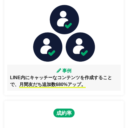
事例
LINE内にキャッチーなコンテンツを作成すること
で、
月間友だち追加数680%アップ。
成約率