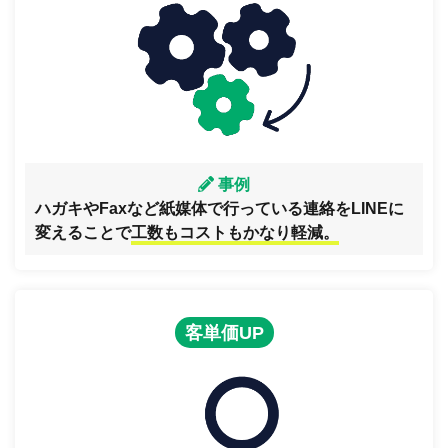
事例
ハガキやFaxなど紙媒体で行っている連絡をLINEに
変えることで
工数もコストもかなり軽減。
客単価UP