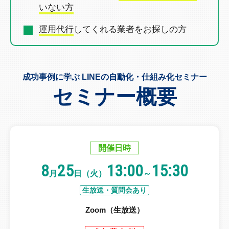
いない方
運用代行
してくれる業者を
お探しの方
成功事例に学ぶ LINEの自動化・仕組み化セミナー
セミナー概要
開催日時
8
25
13:00
15:30
月
日（火）
～
生放送・質問会あり
Zoom（生放送）