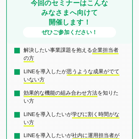
今回のセミナーはこんな
みなさまへ向けて
開催します！
ぜひご参加ください！
解決したい事業課題を抱える
企業担当者
の方
LINEを導入したが
思うような成果がでて
いない方
効果的な機能の組み合わせ方法
を
知りた
い方
LINEを導入したいが
学びに割く時間がな
い方
LINEを導入したいが
社内に運用担当者が