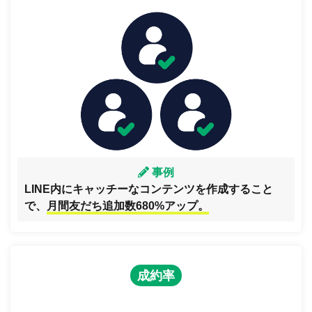
事例
LINE内にキャッチーなコンテンツを作成すること
で、
月間友だち追加数680%アップ。
成約率