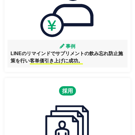
事例
LINEのリマインドでサプリメントの飲み忘れ防止施
策を行い
客単価引き上げに成功。
採用