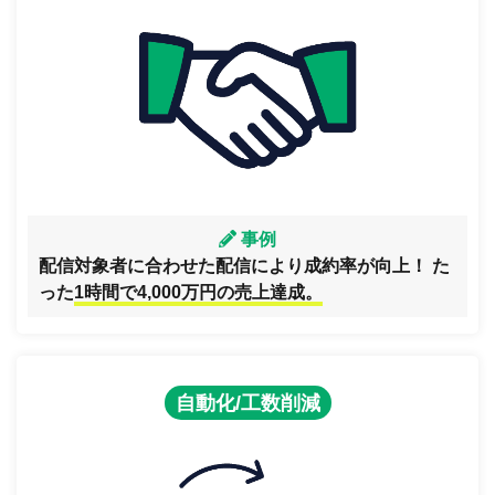
事例
配信対象者に合わせた配信により成約率が向上！ た
った
1時間で4,000万円の売上達成。
自動化/工数削減