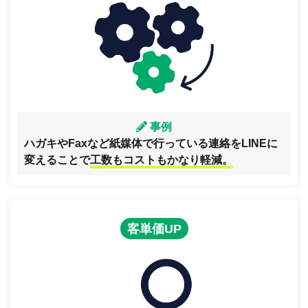
事例
ハガキやFaxなど紙媒体で行っている連絡をLINEに
変えることで
工数もコストもかなり軽減。
客単価UP