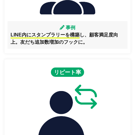
事例
LINE内にスタンプラリーを構築
し、顧客満足度向
上。友だち追加数増加のフックに。
リピート率