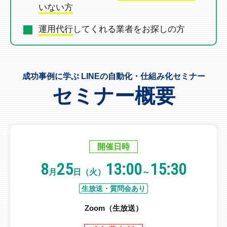
いない方
運用代行
してくれる業者を
お探しの方
成功事例に学ぶ LINEの自動化・仕組み化セミナー
セミナー概要
開催日時
8
25
13:00
15:30
月
日（火）
～
生放送・質問会あり
Zoom（生放送）