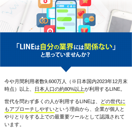
今や月間利用者数9,600万人（※日本国内2023年12月末
時点）以上、
日本人口の約80%以上
が利用するLINE。
世代を問わず多くの人が利用するLINEは、
どの世代に
もアプローチしやすい
という理由から、企業が個人と
やりとりをする上での最重要ツールとして認識されて
います。