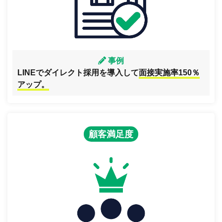
事例
LINEでダイレクト採用を導入して
面接実施率150％
アップ。
顧客満足度