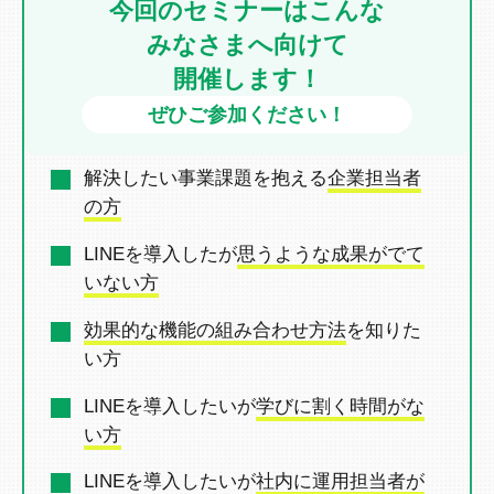
今回のセミナーはこんな
みなさまへ向けて
開催します！
ぜひご参加ください！
解決したい事業課題を抱える
企業担当者
の方
LINEを導入したが
思うような成果がでて
いない方
効果的な機能の組み合わせ方法
を
知りた
い方
LINEを導入したいが
学びに割く時間がな
い方
LINEを導入したいが
社内に運用担当者が