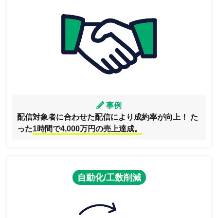
事例
配信対象者に合わせた配信により成約率が向上！ た
った
1時間で4,000万円の売上達成。
自動化/工数削減