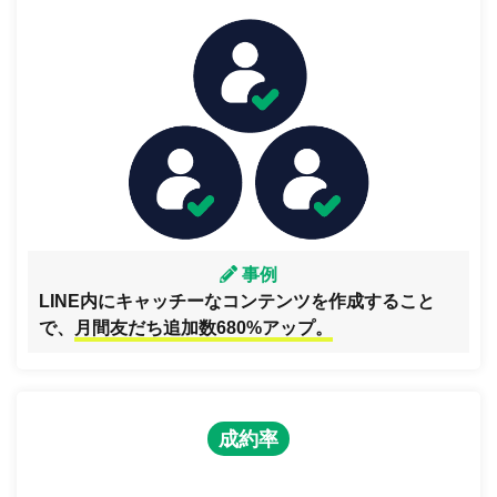
事例
LINE内にキャッチーなコンテンツを作成すること
で、
月間友だち追加数680%アップ。
成約率