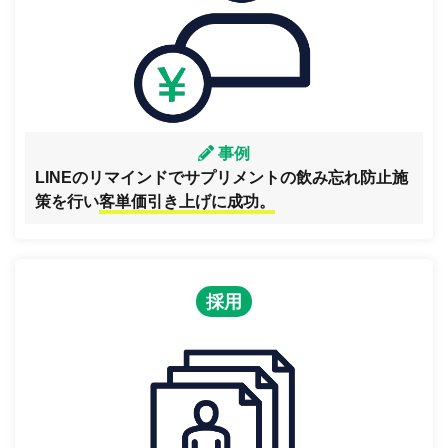
事例
LINEのリマインドでサプリメントの飲み忘れ防止施
策を行い
客単価引き上げに成功。
採用