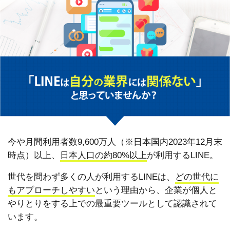
今や月間利用者数9,600万人（※日本国内2023年12月末
時点）以上、
日本人口の約80%以上
が利用するLINE。
世代を問わず多くの人が利用するLINEは、
どの世代に
もアプローチしやすい
という理由から、企業が個人と
やりとりをする上での最重要ツールとして認識されて
います。