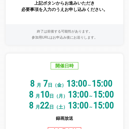
上記ボタンからお進みいただき
必要事項を入力のうえお申し込みください。
終了は前後する可能性があります。
参加用URLはお申込み後にお送りします。
開催日時
8
7
13:00
15:00
月
日（金）
～
8
10
13:00
15:00
月
日（月）
～
8
22
13:00
15:00
月
日（土）
～
録画放送