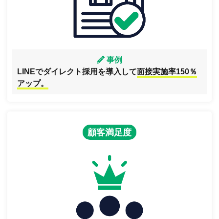
事例
LINEでダイレクト採用を導入して
面接実施率150％
アップ。
顧客満足度