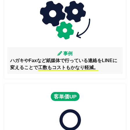
事例
ハガキやFaxなど紙媒体で行っている連絡をLINEに
変えることで
工数もコストもかなり軽減。
客単価UP