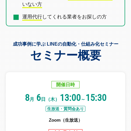
いない方
運用代行
してくれる業者を
お探しの方
成功事例に学ぶ LINEの自動化・仕組み化セミナー
セミナー概要
開催日時
8
6
13:00
15:30
月
日（木）
～
生放送・質問会あり
Zoom（生放送）