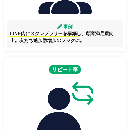
事例
LINE内にスタンプラリーを構築
し、顧客満足度向
上。友だち追加数増加のフックに。
リピート率