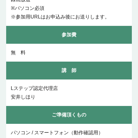
※パソコン必須
※参加用URLはお申込み後にお送りします。
参加費
無 料
講 師
Lステップ認定代理店
安井しほり
ご準備頂くもの
パソコン / スマートフォン（動作確認用）