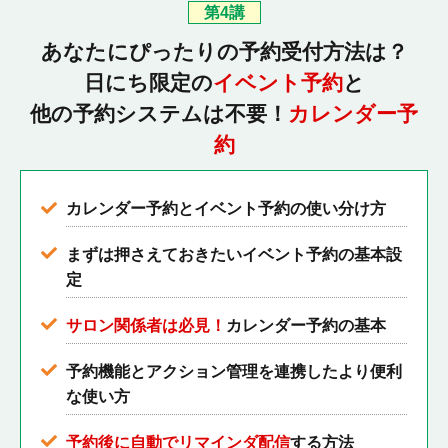
第4講
あなたにぴったりの予約受付方法は？
日にち限定の
イベント予約
と
他の予約システムは不要！
カレンダー予
約
カレンダー予約とイベント予約の使い分け方
まずは押さえておきたいイベント予約の基本設
定
サロン関係者は必見！
カレンダー予約の基本
予約機能とアクション管理を連携したより便利
な使い方
予約後に自動でリマインダ配信
する方法