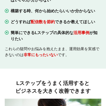
ばいいのか分からない
構築する時、何から始めたらいいか分からない
どうすれば
配信数を節約
できるか教えてほしい
簡単にできるLステップの具体的な
活用事例
が知
りたい
これらの疑問やお悩みを抱えたまま、運用効果を実感で
きないのは
非常にもったいない
です。
Lステップをうまく活用すると
ビジネスを大きく改善できます