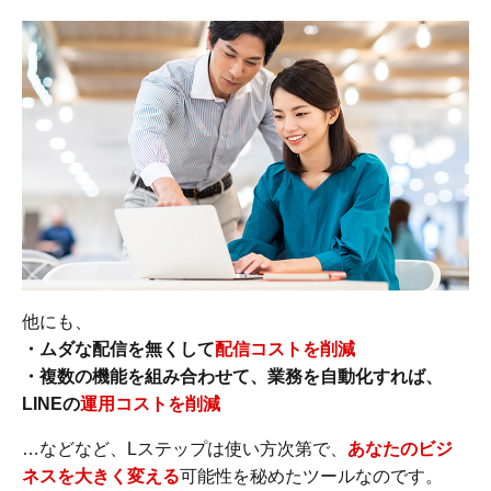
他にも、
・ムダな配信を無くして
配信コストを削減
・複数の機能を組み合わせて、業務を自動化すれば、
LINEの
運用コストを削減
…などなど、Lステップは使い方次第で、
あなたのビジ
ネスを大きく変える
可能性を秘めたツールなのです。