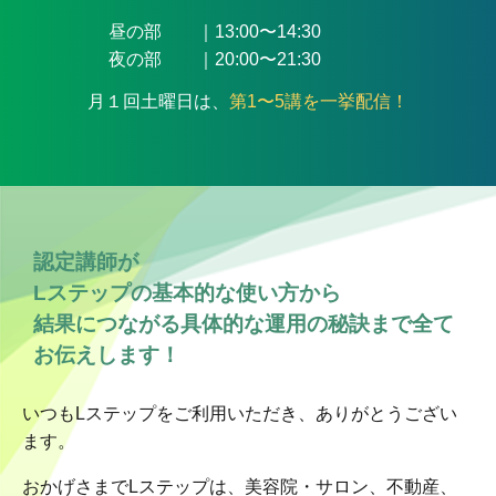
昼の部 ｜13:00〜14:30
夜の部 ｜20:00〜21:30
月１回土曜日は、
第1〜5講を一挙配信！
認定講師が
Lステップの基本的な使い方から
結果につながる具体的な運用の秘訣まで
全て
お伝えします！
いつもLステップをご利用いただき、ありがとうござい
ます。
おかげさまでLステップは、美容院・サロン、不動産、