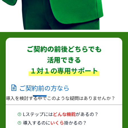
ご契約の前後どちらでも
活用できる
１対１の専用サポート
ご契約
前
の方なら
導入を検討する中でこのような疑問はありませんか？
Lステップには
どんな機能
があるの？
導入するのに
いくら
掛かるの？