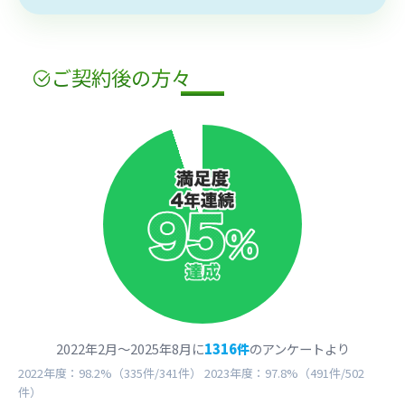
ご契約
後
の方々
2022年2月〜2025年8月に
1316件
のアンケートより
2022年度：98.2%（335件/341件） 2023年度：97.8%（491件/502
件）