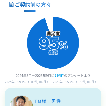
ご契約
前
の方々
2024年8月～2025年9月に
294件
のアンケートより
2024年：99.1%（106件/107件） 2025年：95.2%（178件/187件）
TM様 男性