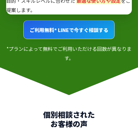
目的・スキルレベルに合わせた
最適な使い方や設定
をご
提案します。
ご利用無料*
LINEで今すぐ相談する
*プランによって無料でご利用いただける回数が異なりま
す。
個別相談された
お客様の声