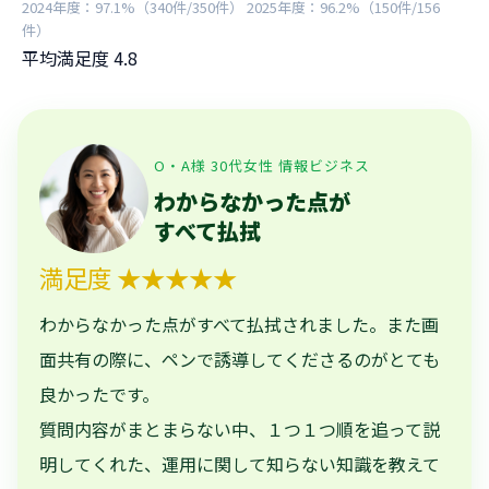
2024年度：97.1%（340件/350件） 2025年度：96.2%（150件/156
件）
平均満足度
4.8
O・A様 30代女性 情報ビジネス
わからなかった点が
すべて払拭
満足度 ★★★★★
わからなかった点がすべて払拭されました。また画
面共有の際に、ペンで誘導してくださるのがとても
良かったです。
質問内容がまとまらない中、１つ１つ順を追って説
明してくれた、運用に関して知らない知識を教えて