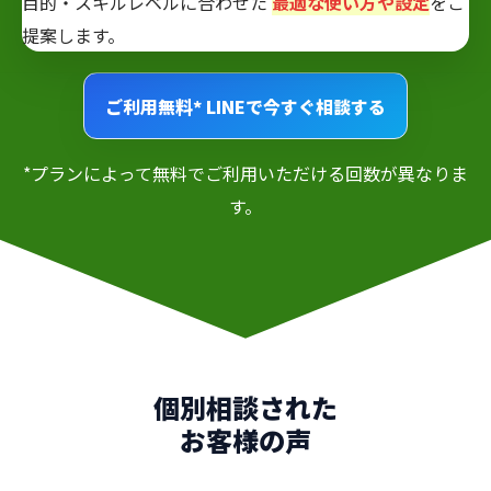
目的・スキルレベルに合わせた
最適な使い方や設定
をご
提案します。
ご利用無料*
LINEで今すぐ相談する
*プランによって無料でご利用いただける回数が異なりま
す。
個別相談された
お客様の声