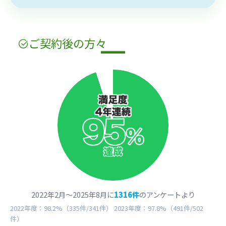
ご契約
後
の方々
2022年2月〜2025年8月に
1316件
のアンケートより
2022年度：98.2%（335件/341件） 2023年度：97.8%（491件/502
件）