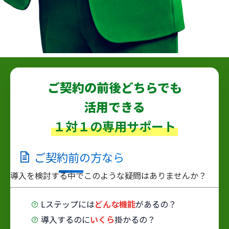
ご契約の前後どちらでも
活用できる
１対１の専用サポート
ご契約
前
の方なら
導入を検討する中でこのような疑問はありませんか？
Lステップには
どんな機能
があるの？
導入するのに
いくら
掛かるの？