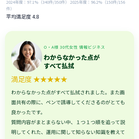
2024年度：97.1%（340件/350件） 2025年度：96.2%（150件/156
件）
平均満足度
4.8
O・A様 30代女性 情報ビジネス
わからなかった点が
すべて払拭
満足度 ★★★★★
わからなかった点がすべて払拭されました。また画
面共有の際に、ペンで誘導してくださるのがとても
良かったです。
質問内容がまとまらない中、１つ１つ順を追って説
明してくれた、運用に関して知らない知識を教えて