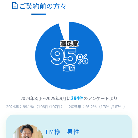
ご契約
前
の方々
2024年8月～2025年9月に
294件
のアンケートより
2024年：99.1%（106件/107件） 2025年：95.2%（178件/187件）
TM様 男性