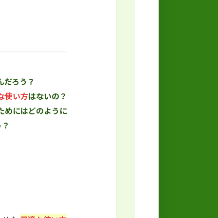
んだろう？
な使い方
はないの？
ためにはどのように
う？