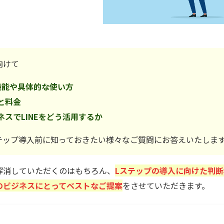
向けて
機能や具体的な使い方
と料金
スでLINEをどう活用するか
テップ導入前に知っておきたい様々なご質問にお答えいたしま
解消していただくのはもちろん、
Lステップの導入に向けた判
のビジネスにとってベストなご提案
をさせていただきます。