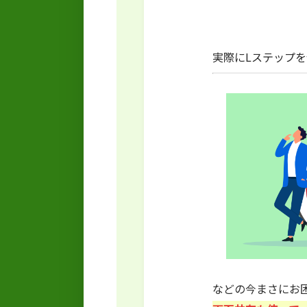
実際にLステップ
などの今まさにお