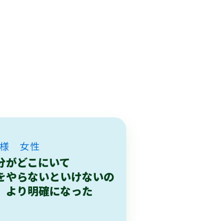
M様 女性
分がどこにいて
をやらないといけないの
、より明確になった