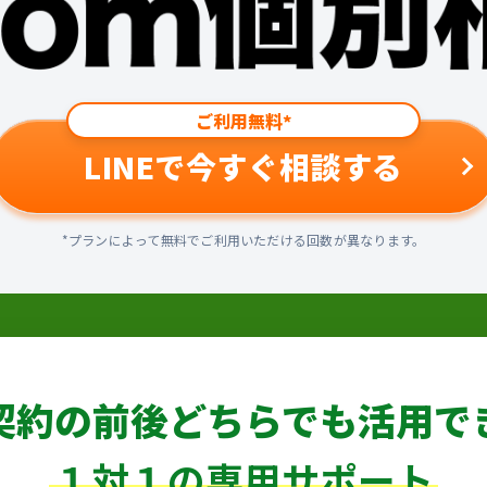
ご利用無料*
LINEで今すぐ相談する
*プランによって無料でご利用いただける回数が異なります。
契約の前後どちらでも
活用で
１対１の専用サポート