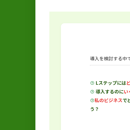
導入を検討する中
Lステップには
導入するのに
い
私のビジネス
で
う？