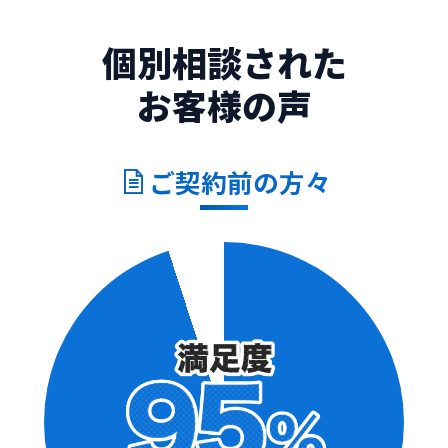
個別相談された
お客様の声
ご契約
前
の方々