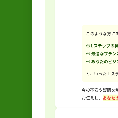
このような方に
Lステップの
最適なプラン
あなたのビジネ
と、いったＬス
今の不安や疑問を
お伝えし、
あなた