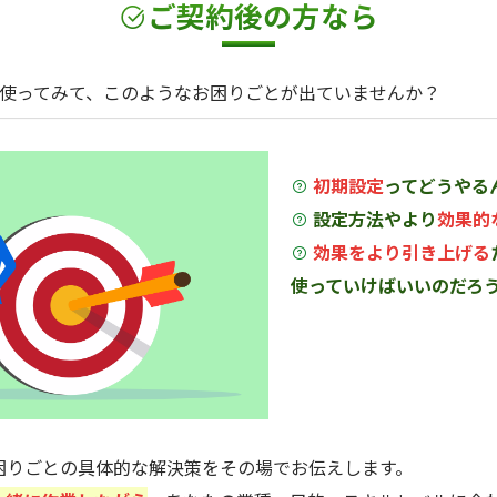
ご契約
後
の方なら
を使ってみて、このようなお困りごとが出ていませんか？
初期設定
ってどうやる
設定方法やより
効果的
効果をより引き上げる
使っていけばいいのだろ
困りごとの具体的な解決策をその場でお伝えします。