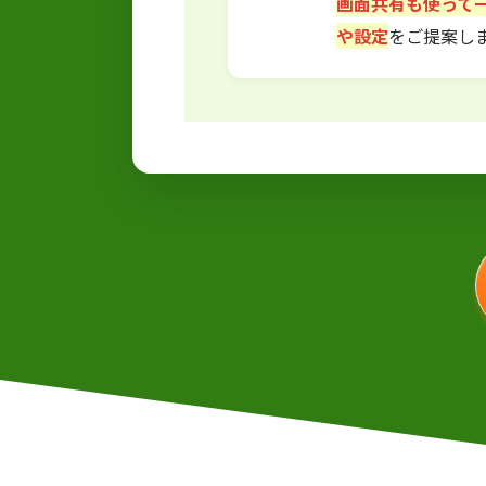
画面共有も使って
や設定
をご提案し