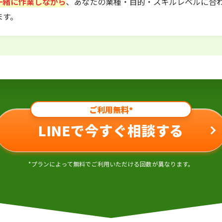
一緒に作業しながら
、あなたの業種・目的・スキルレベルに合
ます。
ご利用無料*
LINEで今すぐ相談する
*プランによって無料でご利用いただける回数が異なります。