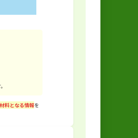
す。
断材料となる情報
を