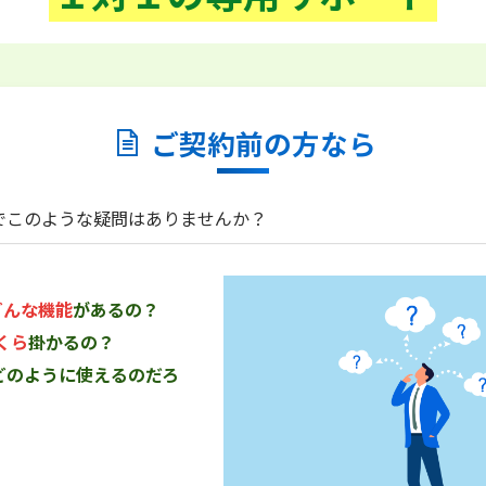
ご契約
前
の方なら
でこのような疑問はありませんか？
どんな機能
があるの？
くら
掛かるの？
どのように使えるのだろ