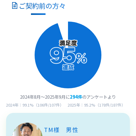
ご契約
前
の方々
2024年8月～2025年9月に
294件
のアンケートより
2024年：99.1%（106件/107件） 2025年：95.2%（178件/187件）
TM様 男性