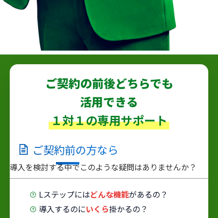
ご契約の前後どちらでも
活用できる
１対１の専用サポート
ご契約
前
の方なら
導入を検討する中でこのような疑問はありませんか？
Lステップには
どんな機能
があるの？
導入するのに
いくら
掛かるの？