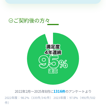
ご契約
後
の方々
2022年2月〜2025年8月に
1316件
のアンケートより
2022年度：98.2%（335件/341件） 2023年度：97.8%（491件/502
件）