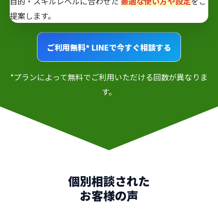
目的・スキルレベルに合わせた
最適な使い方や設定
をご
提案します。
ご利用無料*
LINEで今すぐ相談する
*プランによって無料でご利用いただける回数が異なりま
す。
個別相談された
お客様の声