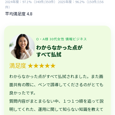
2024年度：97.1%（340件/350件） 2025年度：96.2%（150件/156
件）
平均満足度
4.8
O・A様 30代女性 情報ビジネス
わからなかった点が
すべて払拭
満足度 ★★★★★
わからなかった点がすべて払拭されました。また画
面共有の際に、ペンで誘導してくださるのがとても
良かったです。
質問内容がまとまらない中、１つ１つ順を追って説
明してくれた、運用に関して知らない知識を教えて