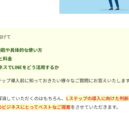
向けて
機能や具体的な使い方
と料金
スでLINEをどう活用するか
テップ導入前に知っておきたい様々なご質問にお答えいたしま
解消していただくのはもちろん、
Lステップの導入に向けた判
のビジネスにとってベストなご提案
をさせていただきます。