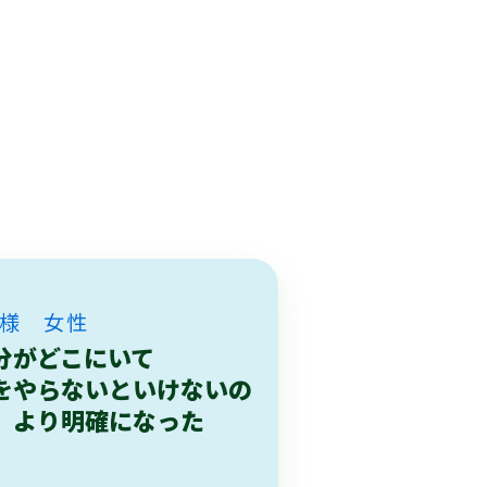
M様 女性
分がどこにいて
をやらないといけないの
、より明確になった