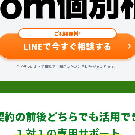
ご利用無料*
LINEで今すぐ相談する
*プランによって無料でご利用いただける回数が異なります。
契約の前後どちらでも
活用で
１対１の専用サポート