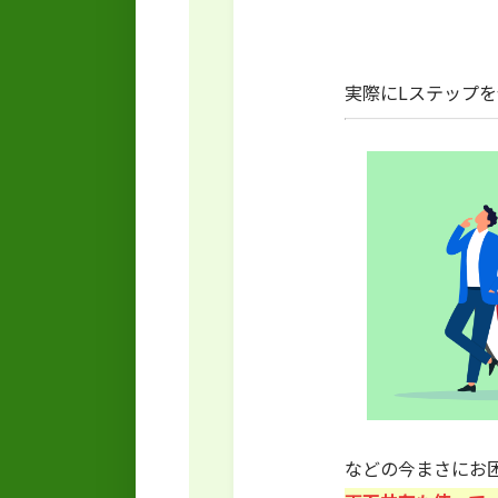
実際にLステップ
などの今まさにお