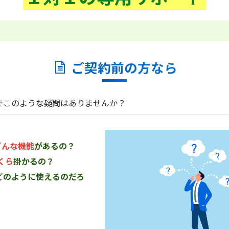
ご契約
前
の方なら
でこのような疑問はありませんか？
どんな機能
があるの？
くら
掛かるの？
どのように使えるのだろ