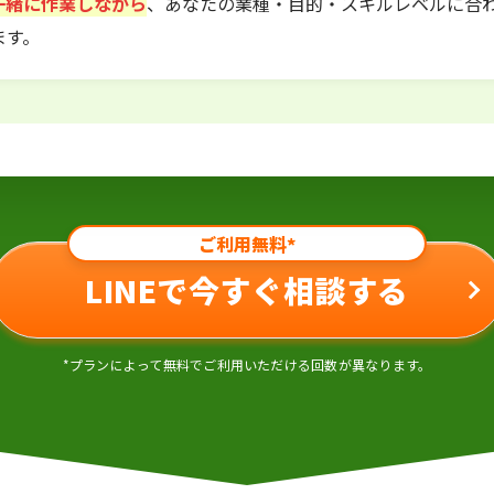
一緒に作業しながら
、あなたの業種・目的・スキルレベルに合
ます。
ご利用無料*
LINEで今すぐ相談する
*プランによって無料でご利用いただける回数が異なります。