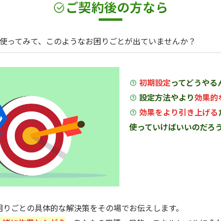
ご契約
後
の方なら
を使ってみて、このようなお困りごとが出ていませんか？
初期設定
ってどうやる
設定方法やより
効果的
効果をより引き上げる
使っていけばいいのだろ
困りごとの具体的な解決策をその場でお伝えします。