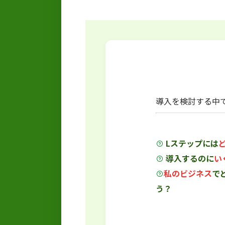
導入を検討する中
Lステップには
導入するのに
い
私のビジネス
で
う？