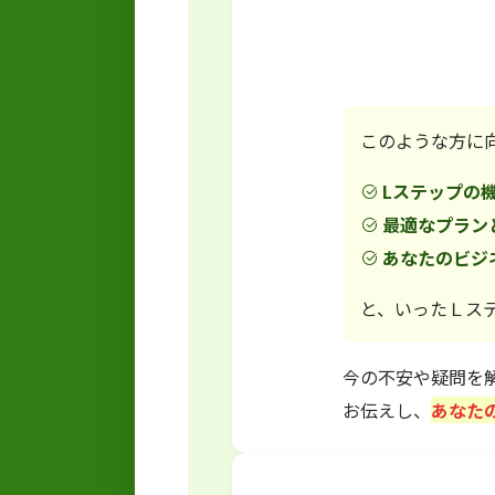
このような方に
Lステップの
最適なプラン
あなたのビジネ
と、いったＬス
今の不安や疑問を
お伝えし、
あなた