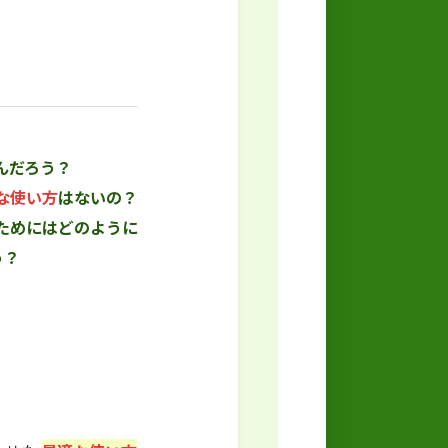
んだろう？
な使い方
はないの？
ためにはどのように
う？