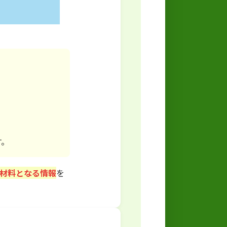
す。
断材料となる情報
を