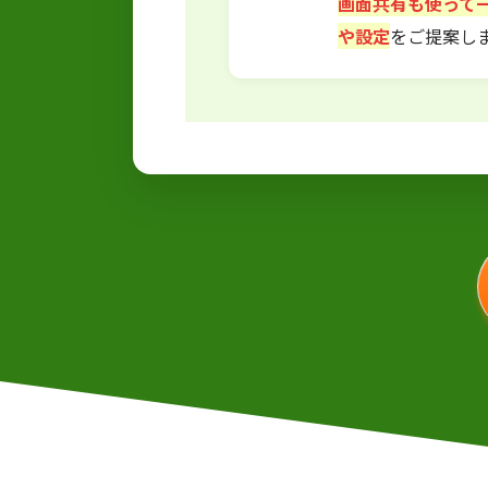
画面共有も使って
や設定
をご提案し