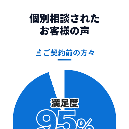
個別相談された
お客様の声
ご契約
前
の方々