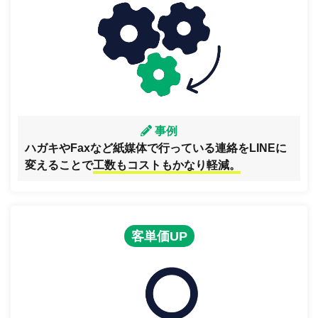
事例
ハガキやFaxなど紙媒体で行っている連絡をLINEに
変えることで
工数もコストもかなり軽減。
客単価UP