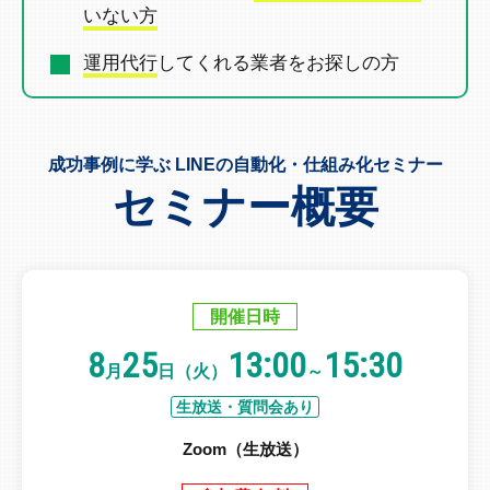
いない方
運用代行
してくれる業者を
お探しの方
成功事例に学ぶ LINEの自動化・仕組み化セミナー
セミナー概要
開催日時
8
25
13:00
15:30
月
日（火）
～
生放送・質問会あり
Zoom（生放送）