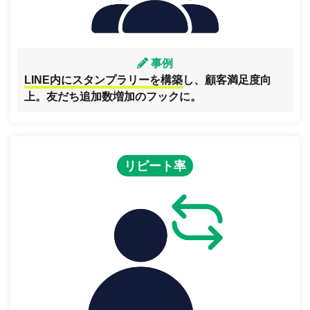
事例
LINE内にスタンプラリーを構築
し、顧客満足度向
上。友だち追加数増加のフックに。
リピート率