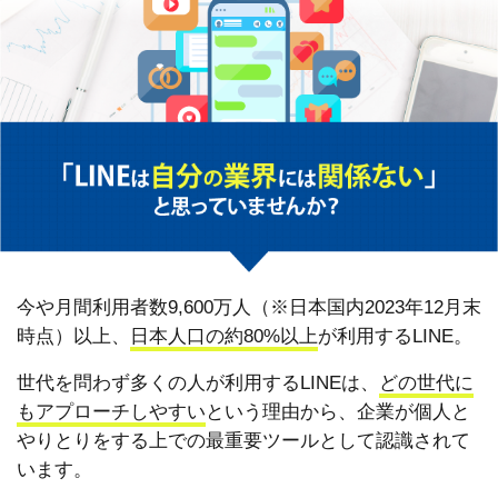
今や月間利用者数9,600万人（※日本国内2023年12月末
時点）以上、
日本人口の約80%以上
が利用するLINE。
世代を問わず多くの人が利用するLINEは、
どの世代に
もアプローチしやすい
という理由から、企業が個人と
やりとりをする上での最重要ツールとして認識されて
います。