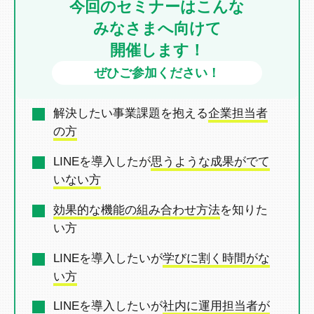
今回のセミナーはこんな
みなさまへ向けて
開催します！
ぜひご参加ください！
解決したい事業課題を抱える
企業担当者
の方
LINEを導入したが
思うような成果がでて
いない方
効果的な機能の組み合わせ方法
を
知りた
い方
LINEを導入したいが
学びに割く時間がな
い方
LINEを導入したいが
社内に運用担当者が