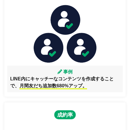
事例
LINE内にキャッチーなコンテンツを作成すること
で、
月間友だち追加数680%アップ。
成約率