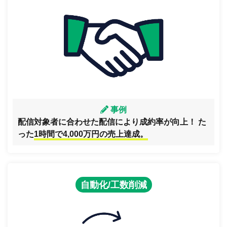
事例
配信対象者に合わせた配信により成約率が向上！ た
った
1時間で4,000万円の売上達成。
自動化/工数削減