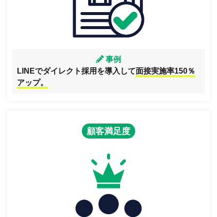
事例
LINEでダイレクト採用を導入して
面接実施率150％
アップ。
顧客満足度