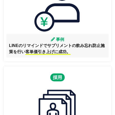
事例
LINEのリマインドでサプリメントの飲み忘れ防止施
策を行い
客単価引き上げに成功。
採用