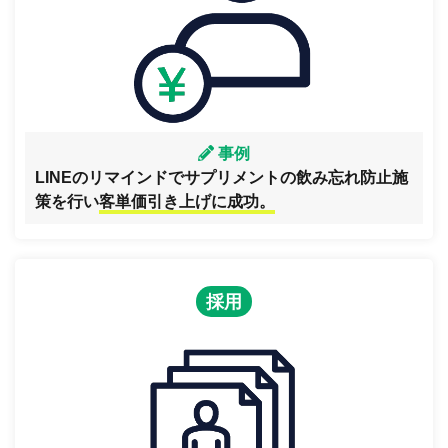
事例
LINEのリマインドでサプリメントの飲み忘れ防止施
策を行い
客単価引き上げに成功。
採用