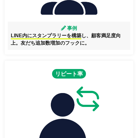
事例
LINE内にスタンプラリーを構築
し、顧客満足度向
上。友だち追加数増加のフックに。
リピート率