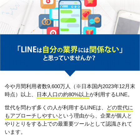
今や月間利用者数9,600万人（※日本国内2023年12月末
時点）以上、
日本人口の約80%以上
が利用するLINE。
世代を問わず多くの人が利用するLINEは、
どの世代に
もアプローチしやすい
という理由から、企業が個人と
やりとりをする上での最重要ツールとして認識されて
います。