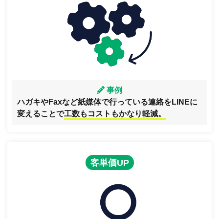
事例
ハガキやFaxなど紙媒体で行っている連絡をLINEに
変えることで
工数もコストもかなり軽減。
客単価UP