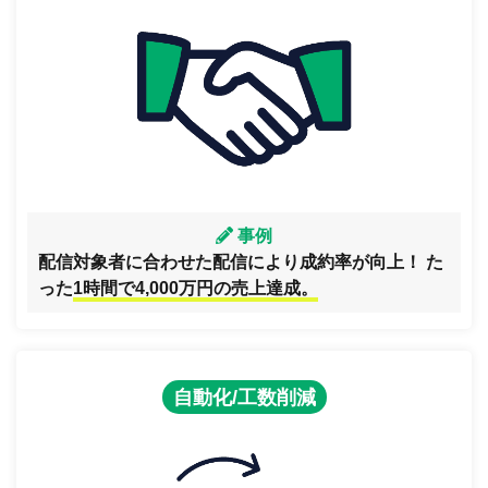
事例
配信対象者に合わせた配信により成約率が向上！ た
った
1時間で4,000万円の売上達成。
自動化/工数削減