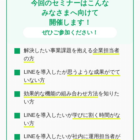
今回のセミナーはこんな
みなさまへ向けて
開催します！
ぜひご参加ください！
解決したい事業課題を抱える
企業担当者
の方
LINEを導入したが
思うような成果がでて
いない方
効果的な機能の組み合わせ方法
を
知りた
い方
LINEを導入したいが
学びに割く時間がな
い方
LINEを導入したいが
社内に運用担当者が