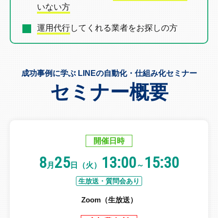
いない方
運用代行
してくれる業者を
お探しの方
成功事例に学ぶ LINEの自動化・仕組み化セミナー
セミナー概要
開催日時
8
25
13:00
15:30
月
日（火）
～
生放送・質問会あり
Zoom（生放送）