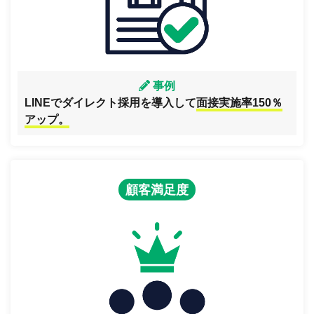
事例
LINEでダイレクト採用を導入して
面接実施率150％
アップ。
顧客満足度