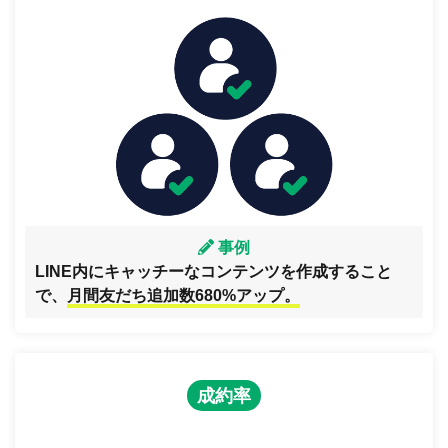
事例
LINE内にキャッチーなコンテンツを作成すること
で、
月間友だち追加数680%アップ。
成約率