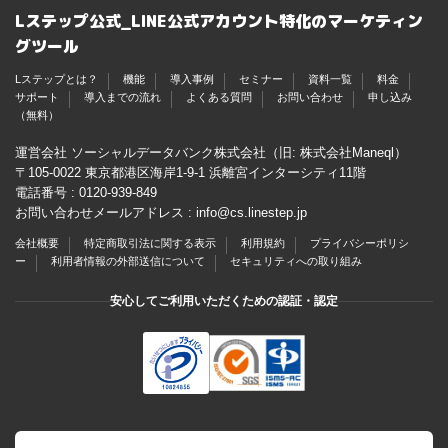
Lステップ公式_LINE公式アカウント特化のマーケティン
グツール
Lステップとは？
機能
導入事例
セミナー
資料一覧
料金
サポート
導入までの流れ
よくある質問
お問い合わせ
申し込み
（無料）
運営会社 ソーシャルデータバンク株式会社（旧: 株式会社Maneql）
〒105-0022 東京都港区海岸1-9-1 浜離宮インターシティ11階
電話番号 :
0120-939-849
お問い合わせメールアドレス :
info@cs.linestep.jp
会社概要
特定商取引法に関する表示
利用規約
プライバシーポリシ
ー
利用者情報の外部送信について
セキュリティへの取り組み
安心してご利用いただくための認証・認定