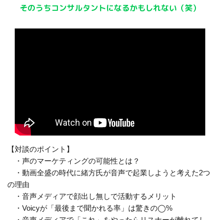
そのうちコンサルタントになるかもしれない（笑）
【対談のポイント】
・声のマーケティングの可能性とは？
・動画全盛の時代に緒方氏が音声で起業しようと考えた2つ
の理由
・音声メディアで顔出し無しで活動するメリット
・Voicyが「最後まで聞かれる率」は驚きの◯%
・音声メディアで「これ」をやったらリスナーが離れてし