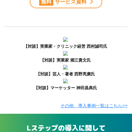
無料
サービス資料
【対談】実業家・クリニック経営 西村誠司氏
【対談】実業家 堀江貴文氏
【対談】芸人・著者 西野亮廣氏
【対談】マーケッター 神田昌典氏
その他 導入事例一覧はこちら>>
Lステップの導入に関して