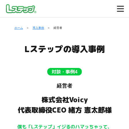
ホーム
導入事例
経営者
Lステップの導入事例
対談・事例4
経営者
株式会社Voicy
代表取締役CEO 緒方 憲太郎様
僕も「Lステップ」イジるのハマっちゃって、