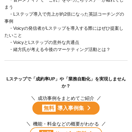
まう
・Lステップ導入で売上が約2倍になった英話コーチングの
事例
・Voicyの発信者がLステップを導入する際にはぜひ提案し
たいこと
・VoicyとLステップの意外な共通点
・緒方氏が考える今後のマーケティング活動とは？
Lステップで「成約率UP」や「業務自動化」を実現しません
か？
成功事例をまとめてご紹介
無料
導入事例集
機能・料金などの概要がわかる