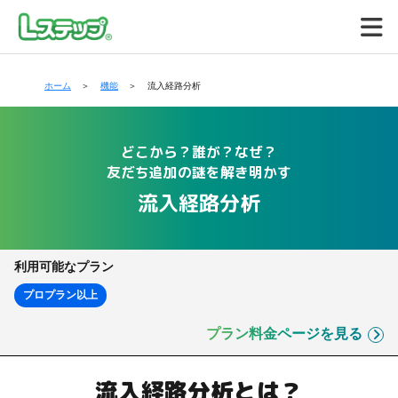
ホーム
機能
流入経路分析
どこから？誰が？なぜ？
友だち追加の謎を解き明かす
流入経路分析
利用可能なプラン
プロプラン以上
プラン料金ページを見る
流入経路分析とは？