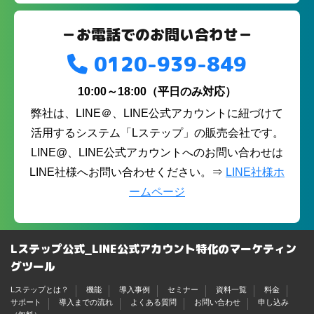
－お電話でのお問い合わせ－
0120-939-849
10:00～18:00（平日のみ対応）
弊社は、LINE＠、LINE公式アカウントに紐づけて
活用するシステム「Lステップ」の販売会社です。
LINE@、LINE公式アカウントへのお問い合わせは
LINE社様へお問い合わせください。⇒
LINE社様ホ
ームページ
Lステップ公式_LINE公式アカウント特化のマーケティン
グツール
Lステップとは？
機能
導入事例
セミナー
資料一覧
料金
サポート
導入までの流れ
よくある質問
お問い合わせ
申し込み