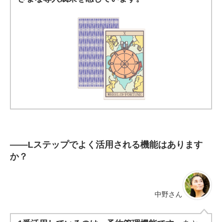
――
Lステップでよく活用される機能はあります
か？
中野さん