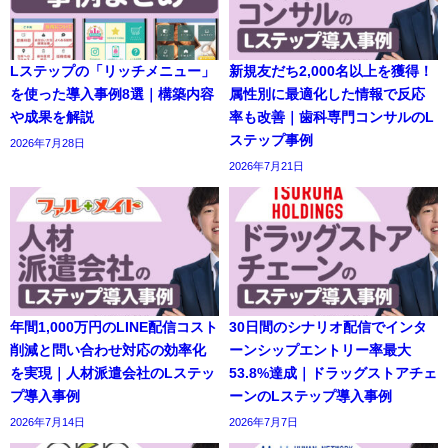
Lステップの「リッチメニュー」
新規友だち2,000名以上を獲得！
を使った導入事例8選｜構築内容
属性別に最適化した情報で反応
や成果を解説
率も改善｜歯科専門コンサルのL
ステップ事例
2026年7月28日
2026年7月21日
年間1,000万円のLINE配信コスト
30日間のシナリオ配信でインタ
削減と問い合わせ対応の効率化
ーンシップエントリー率最大
を実現｜人材派遣会社のLステッ
53.8%達成｜ドラッグストアチェ
プ導入事例
ーンのLステップ導入事例
2026年7月14日
2026年7月7日