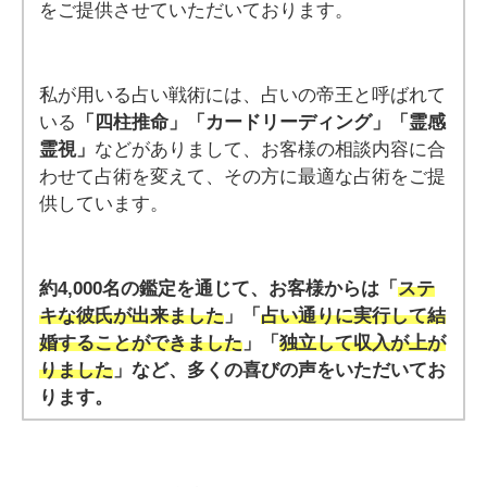
をご提供させていただいております。
私が用いる占い戦術には、占いの帝王と呼ばれて
いる
「四柱推命」「カードリーディング」「霊感
霊視」
などがありまして、お客様の相談内容に合
わせて占術を変えて、その方に最適な占術をご提
供しています。
約4,000名の鑑定を通じて、お客様からは「
ステ
キな彼氏が出来ました
」「
占い通りに実行して結
婚することができました
」「
独立して収入が上が
りました
」など、多くの喜びの声をいただいてお
ります。