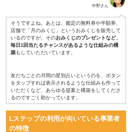
中野さん
そうですよね。あとは、鑑定の無料券や半額券、
店舗で「月のみくじ」というおみくじを販売して
いるのですが、その
おみくじのプレゼントなど、
毎日1回当たるチャンスがあるような仕組みの構
築
もしていただいています。
友だちごとの月間の星別占いというのを、ボタン
をタップすれば表示されるような仕組みも作って
いただくなど、あらゆる提案と構築をしてくださ
るのですごく助かっています。
Lステップの利用が向いている事業者
の特徴