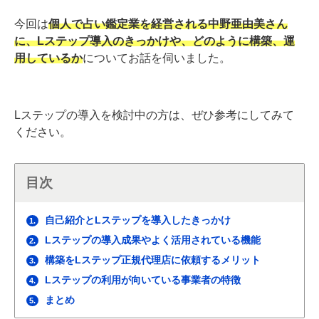
今回は
個人で占い鑑定業を経営される中野亜由美さん
に、Lステップ導入のきっかけや、どのように構築、運
用しているか
についてお話を伺いました。
Lステップの導入を検討中の方は、ぜひ参考にしてみて
ください。
目次
自己紹介とLステップを導入したきっかけ
1.
Lステップの導入成果やよく活用されている機能
2.
構築をLステップ正規代理店に依頼するメリット
3.
Lステップの利用が向いている事業者の特徴
4.
まとめ
5.