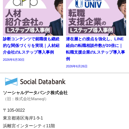
診断コンテンツで就職後も継続
潜在層との接点を強化し、LINE
的な関係づくりを実現｜人材紹
経由の転職相談件数が20倍に｜
介会社のLステップ導入事例
転職支援企業のLステップ導入事
例
2026年6月30日
2026年6月26日
ソーシャルデータバンク株式会社
（旧：株式会社Maneql）
〒105-0022
東京都港区海岸1-9-1
浜離宮インターシティ11階