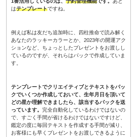
1番活用しているのは、
予約管理機能
です。
あと
は
テンプレート
ですね。
例えば私は友だち追加時に、四柱推命で読み解く
あなたのラッキーカラーとか、2023年の開運アク
ションなど、ちょっとしたプレゼントをお渡しし
ているのですが、それらはパックで作成していま
す。
テンプレートでクリエイティブとテキストをパッ
クでいくつか作成しておいて、生年月日を頂いて
どの星か理解できましたら、該当するパックを送
っています。
完全自動化しているわけではないの
で、すごく手間が省けるわけではないですけど、
鑑定の度に毎回テキストを作成する手間が減り、
お客様にも早くプレゼントをお渡しできるように