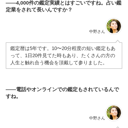
――
4,000件の鑑定実績とはすごいですね。占い鑑
定業をされて長いんですか？
中野さん
鑑定暦は5年です。10〜20分程度の短い鑑定もあ
って、1日20件見てた時もあり、たくさんの方の
人生と触れ合う機会を頂戴して参りました。
――
電話やオンラインでの鑑定もされているんで
すね。
中野さん