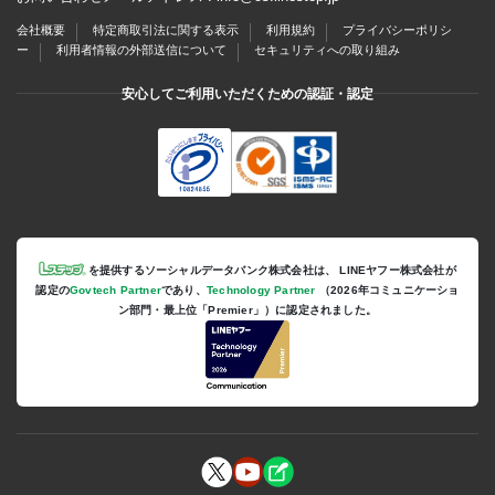
会社概要
特定商取引法に関する表示
利用規約
プライバシーポリシ
ー
利用者情報の外部送信について
セキュリティへの取り組み
安心してご利用いただくための認証・認定
を提供するソーシャルデータバンク株式会社は、
LINEヤフー株式会社が
認定の
Govtech Partner
であり、
Technology Partner
（2026年コミュニケーショ
ン部門・最上位「Premier」）に認定されました。