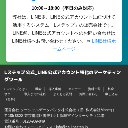
10:00～18:00（平日のみ対応）
弊社は、LINE＠、LINE公式アカウントに紐づけて
活用するシステム「Lステップ」の販売会社です。
LINE@、LINE公式アカウントへのお問い合わせは
LINE社様へお問い合わせください。⇒
LINE社様ホ
ームページ
Lステップ公式_LINE公式アカウント特化のマーケティン
グツール
Lステップとは？
機能
導入事例
セミナー
資料一覧
料金
サポート
導入までの流れ
よくある質問
お問い合わせ
申し込み
（無料）
運営会社 ソーシャルデータバンク株式会社（旧: 株式会社Maneql）
〒105-0022 東京都港区海岸1-9-1 浜離宮インターシティ11階
電話番号 :
0120-939-849
お問い合わせメールアドレス :
info@cs.linestep.jp