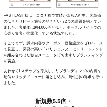
FAST LASH様は、コロナ禍で業績が落ち込む中、客単価
の低さとリピート施策の弱さという2つの課題を抱えてい
ました。客単価は約4,000円と低く、ポータルサイトでの
安売り集客が常態化している状況でした。
そこでまず、訴求内容やクーポン・価格設定をゼロベース
で見直し、需要の高い「パリジェンヌ」にトリートメント
を組み合わせた独自メニューを打ち出すリブランディング
を実施。
あわせてLステップを導入し、リブランディングの内容を
配信やリッチメニューに落とし込み、属性別の訴求を行い
ました。
新規数5.5倍・