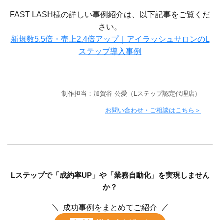
FAST LASH様の詳しい事例紹介は、以下記事をご覧くだ
さい。
新規数5.5倍・売上2.4倍アップ｜アイラッシュサロンのL
ステップ導入事例
制作担当：加賀谷 公愛（Lステップ認定代理店）
お問い合わせ・ご相談はこちら＞
Lステップで「成約率UP」や「業務自動化」を実現しません
か？
成功事例をまとめてご紹介