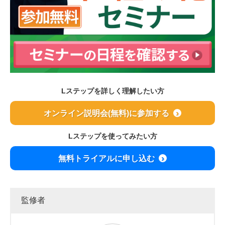
Lステップを詳しく理解したい方
オンライン説明会(無料)に参加する
Lステップを使ってみたい方
無料トライアルに申し込む
監修者