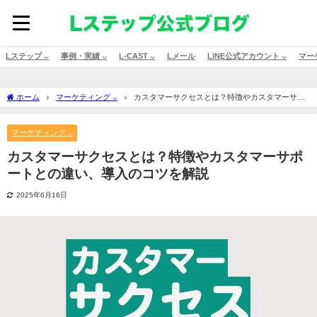
Lステップ ⌵
事例・実績 ⌵
L-CAST ⌵
Lメール
LINE公式アカウント ⌵
マー
ホーム
マーケティング ⌵
カスタマーサクセスとは？特徴やカスタマーサポ
ートとの違い、導入のコツを解説
マーケティング ⌵
カスタマーサクセスとは？特徴やカスタマーサポ
ートとの違い、導入のコツを解説
2025年6月16日