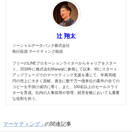
辻 翔太
ソーシャルデータバンク株式会社
執行役員 マーケティング統括
フリーのLINEプロモーションライターからキャリアをスター
ト。2018年に株式会社Maneqlに参画して以来、特にスタート
アップフェーズでのマーケティング支援を通じて、年商30億
円の売上に大きく貢献。過去に数千万〜億単位の案件の全ての
コピーを手掛け成功に導く。また、100名以上のセールスライ
ターを育成。社内の人事採用や管理、経営全般においても重要
な役割を担う。
マーケティング ⌵
の関連記事