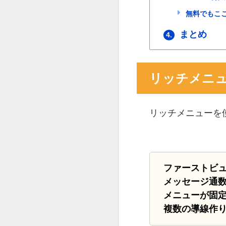
無料でもここ
まとめ
4.
リッチメニ
リッチメニューを
ファーストビ
メッセージ通
メニューが固
複数の導線作