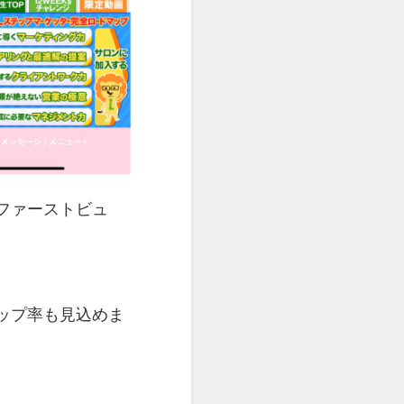
ファーストビュ
ップ率も見込めま