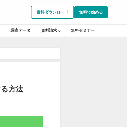
資料ダウンロード
無料で始める
調査データ
資料請求 ⌵
無料セミナー
する方法