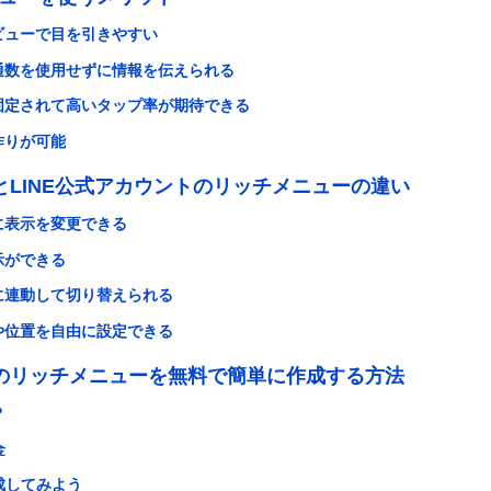
ビューで目を引きやすい
通数を使用せずに情報を伝えられる
固定されて高いタップ率が期待できる
作りが可能
とLINE公式アカウントのリッチメニューの違い
に表示を変更できる
示ができる
に連動して切り替えられる
や位置を自由に設定できる
のリッチメニューを無料で簡単に作成する方法
？
金
作成してみよう