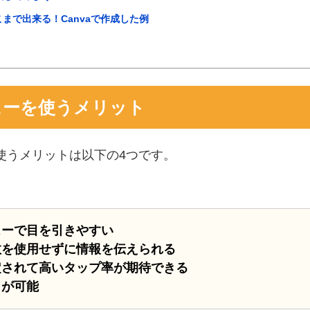
まで出来る！Canvaで作成した例
ューを使うメリット
使うメリットは以下の4つです。
ューで目を引きやすい
数を使用せずに情報を伝えられる
定されて高いタップ率が期待できる
りが可能