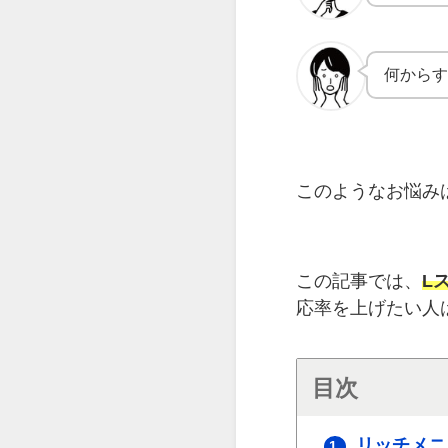
何から
このようなお悩み
この記事では、
L
応率を上げたい人
目次
リッチメニ
1.