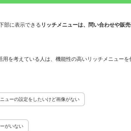
面下部に表示できる
リッチメニューは、問い合わせや販売
活用を考えている人は、機能性の高いリッチメニューを
メニューの設定をしたいけど画像がない
ナーがいない