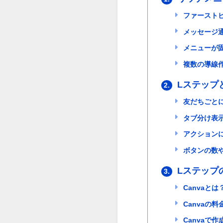
ファースト
メッセージ
メニューが
複数の導線
Lステップ
2.
友だちごと
タブ分け表
アクション
ボタンの数
Lステップ
3.
Canvaとは
Canvaの料
Canvaで