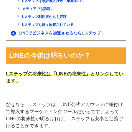
Lステップは累計導入社数「業界No.1」
メディアでも話題に
Lステップ利用者からも好評
Lステップも日々改善されている
LINEでビジネスを加速させるならLステップ
4.
LINEの今後は明るいのか？
Lステップの将来性は「LINEの将来性」とリンクしてい
ます。
なぜなら、Lステップは、LINE公式アカウントに紐付け
て導入するマーケティングツールだからです。よって
LINEの将来性が明るければ、Lステップも安泰と定義づ
けることができます。