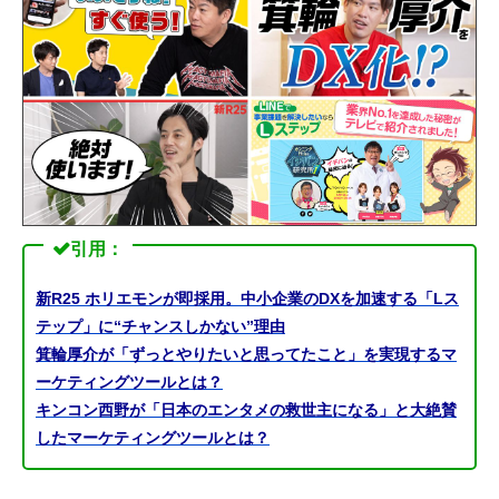
引用：
新R25 ホリエモンが即採用。中小企業のDXを加速する「Lス
テップ」に“チャンスしかない”理由
箕輪厚介が「ずっとやりたいと思ってたこと」を実現するマ
ーケティングツールとは？
キンコン西野が「日本のエンタメの救世主になる」と大絶賛
したマーケティングツールとは？