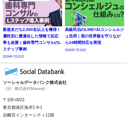
新規友だち2,000名以上を獲得！
高級民泊のLINE×AIコンシェルジ
属性別に最適化した情報で反応
ュ活用｜宿の世界観を守りなが
率も改善｜歯科専門コンサルのL
ら24時間対応を実現
ステップ事例
2026年7月18日
2026年7月21日
ソーシャルデータバンク株式会社
（旧：株式会社Maneql）
〒105-0022
東京都港区海岸1-9-1
浜離宮インターシティ11階