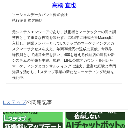
高橋 直也
ソーシャルデータバンク株式会社
執行役員 顧客統括
元システムエンジニアであり、技術者とマーケッターの間の調
整役として重要な役割を果たす。2018年に株式会社Maneqlに
入社し、創業メンバーとしてLステップのマーケティングとカ
スタマーサクセスを支え、年商30億円の達成に貢献。常務取
締役員として経営全般を担い、400を超える代理店の運営や新
システムの開発を主導。現在、LINE公式アカウントを用いた
マーケティングとコンサルティングに注力。豊富な経験と専門
知識を活かし、Lステップ事業の新たなマーケティング戦略を
強化中。
Lステップ
の関連記事