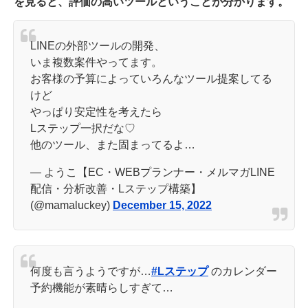
を見ると、評価の高いツールということが分かります。
LINEの外部ツールの開発、
いま複数案件やってます。
お客様の予算によっていろんなツール提案してる
けど
やっぱり安定性を考えたら
Lステップ一択だな♡
他のツール、また固まってるよ…
— ようこ【EC・WEBプランナー・メルマガLINE
配信・分析改善・Lステップ構築】
(@mamaluckey)
December 15, 2022
何度も言うようですが…
#Lステップ
のカレンダー
予約機能が素晴らしすぎて…