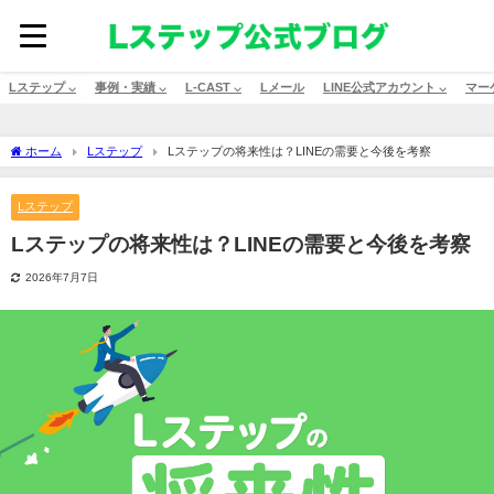
Lステップ ⌵
事例・実績 ⌵
L-CAST ⌵
Lメール
LINE公式アカウント ⌵
マー
ホーム
Lステップ
Lステップの将来性は？LINEの需要と今後を考察
Lステップ
Lステップの将来性は？LINEの需要と今後を考察
2026年7月7日