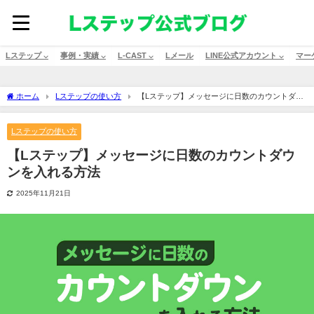
Lステップ ⌵
事例・実績 ⌵
L-CAST ⌵
Lメール
LINE公式アカウント ⌵
マー
ホーム
Lステップの使い方
【Lステップ】メッセージに日数のカウントダウ
ンを入れる方法
Lステップの使い方
【Lステップ】メッセージに日数のカウントダウ
ンを入れる方法
2025年11月21日