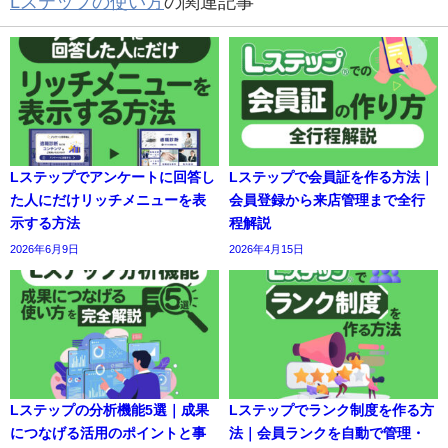
Lステップの使い方
の関連記事
Lステップでアンケートに回答し
Lステップで会員証を作る方法｜
た人にだけリッチメニューを表
会員登録から来店管理まで全行
示する方法
程解説
2026年6月9日
2026年4月15日
Lステップの分析機能5選｜成果
Lステップでランク制度を作る方
につなげる活用のポイントと事
法｜会員ランクを自動で管理・