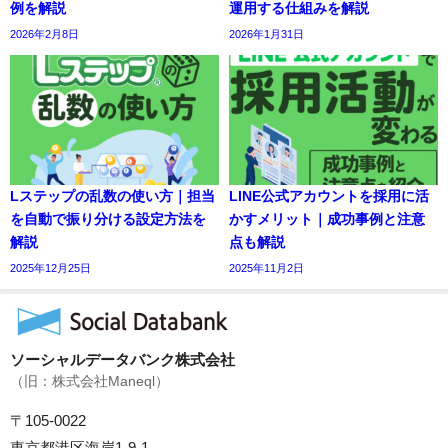
例を解説
運用する仕組みを解説
2026年2月8日
2026年1月31日
Lステップの乱数の使い方｜担当
LINE公式アカウントを採用に活
を自動で振り分ける設定方法を
かすメリット｜成功事例と注意
解説
点も解説
2025年12月25日
2025年11月2日
ソーシャルデータバンク株式会社
（旧：株式会社Maneql）
〒105-0022
東京都港区海岸1-9-1