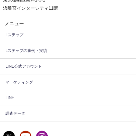
浜離宮インターシティ11階
メニュー
Lステップ
Lステップの事例・実績
LINE公式アカウント
マーケティング
LINE
調査データ