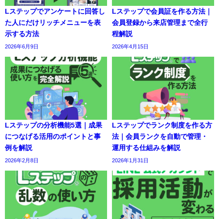
Lステップでアンケートに回答し
Lステップで会員証を作る方法｜
た人にだけリッチメニューを表
会員登録から来店管理まで全行
示する方法
程解説
2026年6月9日
2026年4月15日
Lステップの分析機能5選｜成果
Lステップでランク制度を作る方
につなげる活用のポイントと事
法｜会員ランクを自動で管理・
例を解説
運用する仕組みを解説
2026年2月8日
2026年1月31日