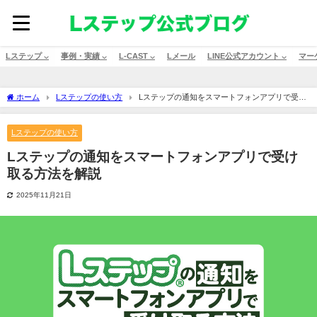
Lステップ ⌵
事例・実績 ⌵
L-CAST ⌵
Lメール
LINE公式アカウント ⌵
マー
ホーム
Lステップの使い方
Lステップの通知をスマートフォンアプリで受け
取る方法を解説
Lステップの使い方
Lステップの通知をスマートフォンアプリで受け
取る方法を解説
2025年11月21日