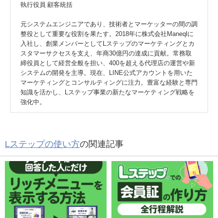
執行役員 顧客統括
元システムエンジニアであり、技術者とマーケッターの間の調
整役として重要な役割を果たす。2018年に株式会社Maneqlに
入社し、創業メンバーとしてLステップのマーケティングとカ
スタマーサクセスを支え、年商30億円の達成に貢献。常務取
締役員として経営全般を担い、400を超える代理店の運営や新
システムの開発を主導。現在、LINE公式アカウントを用いた
マーケティングとコンサルティングに注力。豊富な経験と専門
知識を活かし、Lステップ事業の新たなマーケティング戦略を
強化中。
Lステップの使い方
の関連記事