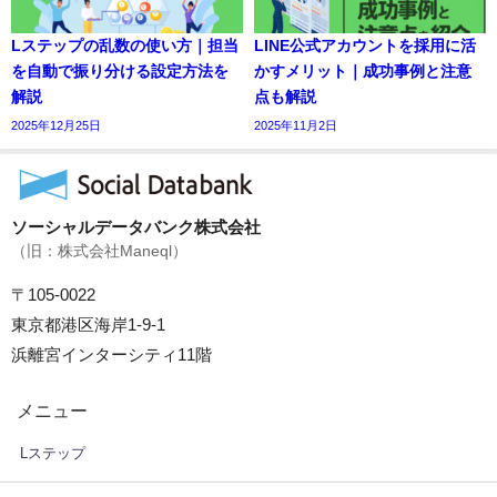
Lステップの乱数の使い方｜担当
LINE公式アカウントを採用に活
を自動で振り分ける設定方法を
かすメリット｜成功事例と注意
解説
点も解説
2025年12月25日
2025年11月2日
ソーシャルデータバンク株式会社
（旧：株式会社Maneql）
〒105-0022
東京都港区海岸1-9-1
浜離宮インターシティ11階
メニュー
Lステップ