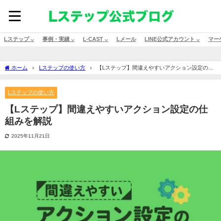
Lステップ ⌵
事例・実績 ⌵
L-CAST ⌵
Lメール
LINE公式アカウント ⌵
マー
ホーム
Lステップの使い方
【Lステップ】間違えやすいアクション設定の仕
組みを解説
Lステップの使い方
【Lステップ】間違えやすいアクション設定の仕
組みを解説
2025年11月21日