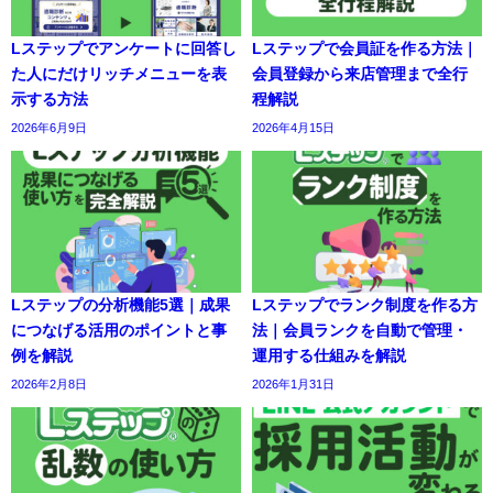
Lステップでアンケートに回答し
Lステップで会員証を作る方法｜
た人にだけリッチメニューを表
会員登録から来店管理まで全行
示する方法
程解説
2026年6月9日
2026年4月15日
Lステップの分析機能5選｜成果
Lステップでランク制度を作る方
につなげる活用のポイントと事
法｜会員ランクを自動で管理・
例を解説
運用する仕組みを解説
2026年2月8日
2026年1月31日