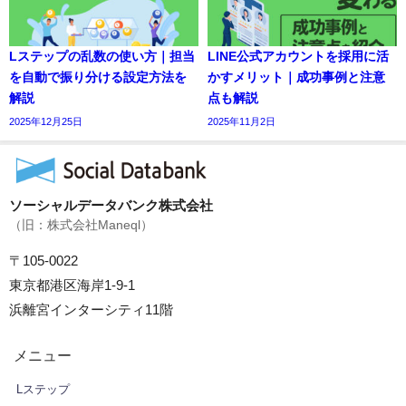
Lステップの乱数の使い方｜担当
LINE公式アカウントを採用に活
を自動で振り分ける設定方法を
かすメリット｜成功事例と注意
解説
点も解説
2025年12月25日
2025年11月2日
ソーシャルデータバンク株式会社
（旧：株式会社Maneql）
〒105-0022
東京都港区海岸1-9-1
浜離宮インターシティ11階
メニュー
Lステップ