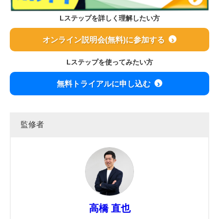
Lステップを詳しく理解したい方
オンライン説明会(無料)に参加する
Lステップを使ってみたい方
無料トライアルに申し込む
監修者
高橋 直也