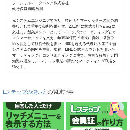
ソーシャルデータバンク株式会社
執行役員 顧客統括
元システムエンジニアであり、技術者とマーケッターの間の調
整役として重要な役割を果たす。2018年に株式会社Maneqlに
入社し、創業メンバーとしてLステップのマーケティングとカ
スタマーサクセスを支え、年商30億円の達成に貢献。常務取
締役員として経営全般を担い、400を超える代理店の運営や新
システムの開発を主導。現在、LINE公式アカウントを用いた
マーケティングとコンサルティングに注力。豊富な経験と専門
知識を活かし、Lステップ事業の新たなマーケティング戦略を
強化中。
Lステップの使い方
の関連記事