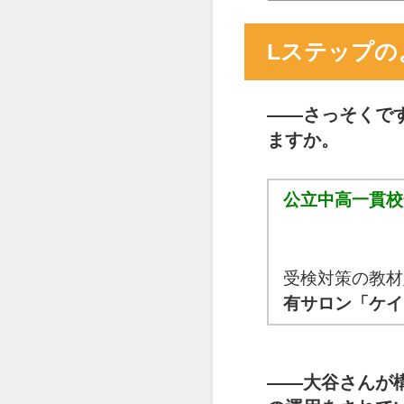
Lステップの
――
さっそくで
ますか。
公立中高一貫校
受検対策の教材
有サロン「ケイ
――
大谷さんが