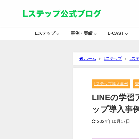
Lステップ ⌵
事例・実績 ⌵
L-CAST ⌵
ホーム
Lステップ
Lス
Lステップ導入事例
LINEの学
ップ導入事
2024年10月17日