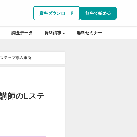
資料ダウンロード
無料で始める
調査データ
資料請求 ⌵
無料セミナー
Lステップ導入事例
｜講師のLステ