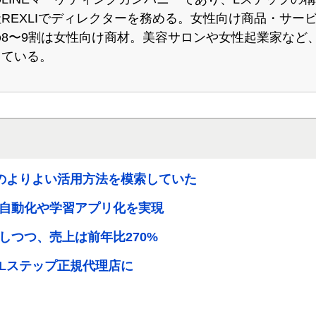
REXLIでディレクターを務める。女性向け商品・サー
8〜9割は女性向け商材。美容サロンや女性起業家など
している。
のよりよい活用方法を模索していた
自動化や学習アプリ化を実現
しつつ、売上は前年比270%
Lステップ正規代理店に