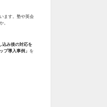
ています。塾や英会
か。
申し込み後の対応を
テップ導入事例」
を