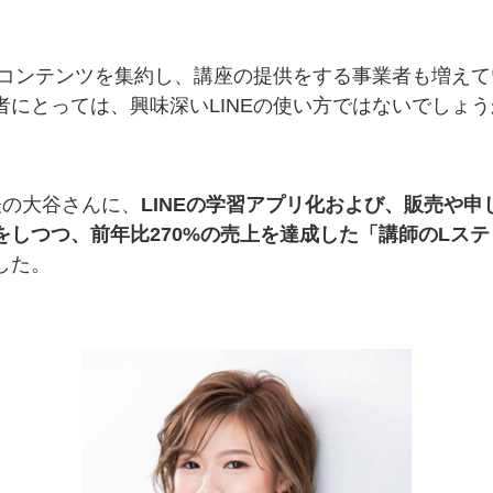
学習コンテンツを集約し、講座の提供をする事業者も増え
者にとっては、興味深いLINEの使い方ではないでしょう
代表の大谷さんに、
LINEの学習アプリ化および、販売や
をしつつ、前年比270%の売上を達成した「講師のLス
した。