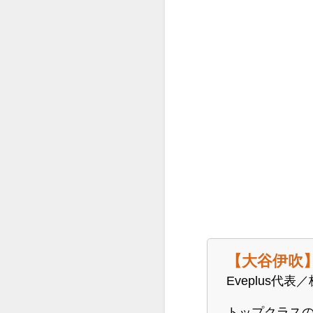
【大谷伊吹
Eveplus代
トップクラスの