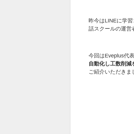
昨今はLINEに
話スクールの運営
今回はEveplus
自動化し工数削減
ご紹介いただきま