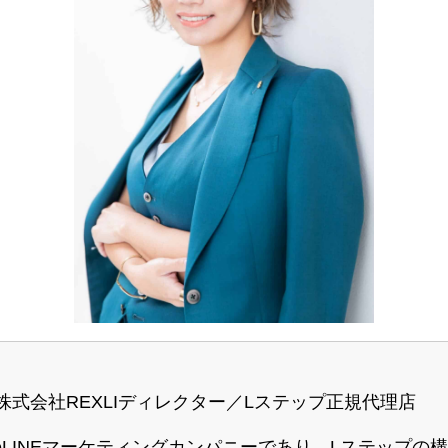
】
表／株式会社REXLIディレクター／Lステップ正規代理店
LINEマーケティングカンパニーであり、Lステップの