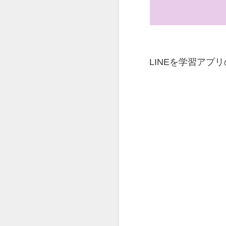
LINEを学習ア