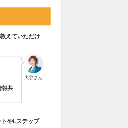
教えていただけ
大谷さん
情報共
ントやLステップ