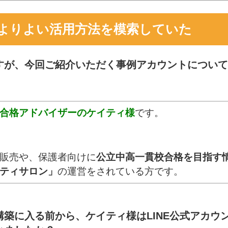
よりよい活用方法を模索していた
すが、今回ご紹介いただく事例アカウントについて
合格アドバイザーのケイティ様
です。
販売や、保護者向けに
公立中高一貫校合格を目指す
ティサロン」
の運営をされている方です。
構築に入る前から、ケイティ様はLINE公式アカウ