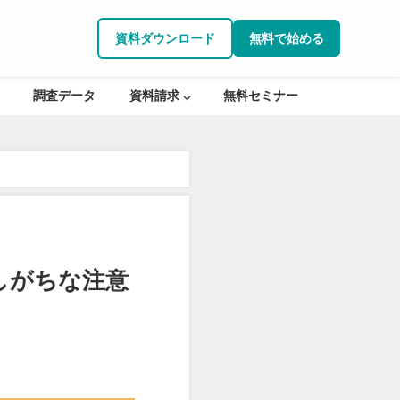
資料ダウンロード
無料で始める
調査データ
資料請求 ⌵
無料セミナー
しがちな注意