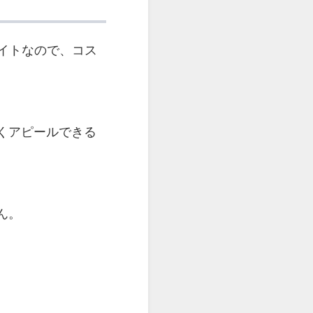
イトなので、コス
くアピールできる
ん。