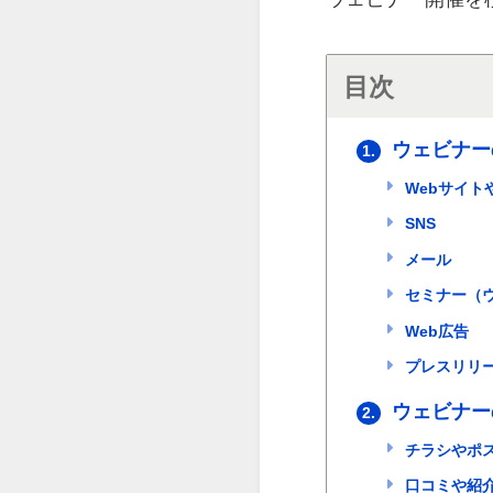
目次
ウェビナー
1.
Webサイト
SNS
メール
セミナー（
Web広告
プレスリリ
ウェビナー
2.
チラシやポ
口コミや紹