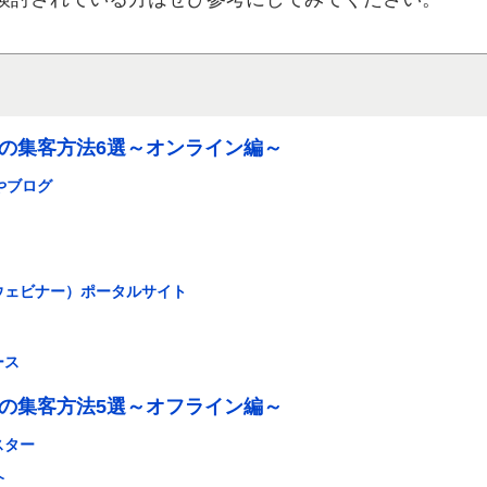
の集客方法6選～オンライン編～
やブログ
ウェビナー）ポータルサイト
ース
の集客方法5選～オフライン編～
スター
介