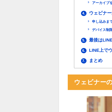
アーカイブ
ウェビナー
4.
申し込みま
デバイス制
最後はLI
5.
LINE上
6.
まとめ
7.
ウェビナーの