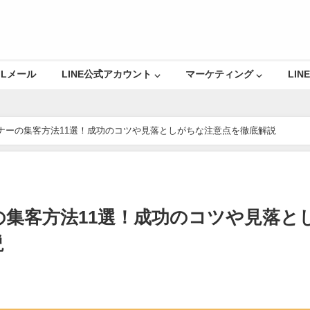
Lメール
LINE公式アカウント ⌵
マーケティング ⌵
LINE
ナーの集客方法11選！成功のコツや見落としがちな注意点を徹底解説
の集客方法11選！成功のコツや見落と
説