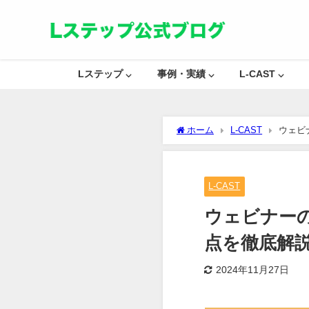
Lステップ ⌵
事例・実績 ⌵
L-CAST ⌵
ホーム
L-CAST
ウェビ
L-CAST
ウェビナー
点を徹底解
2024年11月27日