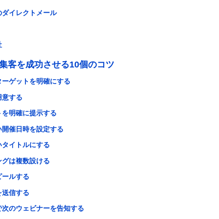
のダイレクトメール
社
集客を成功させる10個のコツ
ターゲットを明確にする
用意する
トを明確に提示する
い開催日時を設定する
いタイトルにする
ングは複数設ける
ピールする
を送信する
で次のウェビナーを告知する