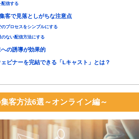
を配信する
集客で見落としがちな注意点
でのプロセスをシンプルにする
限のない配信方法にする
NEへの誘導が効果的
でウェビナーを完結できる「Lキャスト」とは？
集客方法6選～オンライン編～