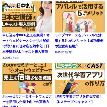
申し込み率80％超えを実現！オ
ライブコマースをアパレルで活
ートウェビナーとシナリオ配信
用する5つのメリット！成功事例
で問い合わせ対応を効率化｜日
や注意点も紹介
本史講師のLキャスト導入事例
2025年12月7日
2026年2月5日
Zoomセミナーとオートウェビナ
LINEで学習アプリを作る方法！
ーを活用した売上向上の実践方
【Lステップ×Lキャスト】