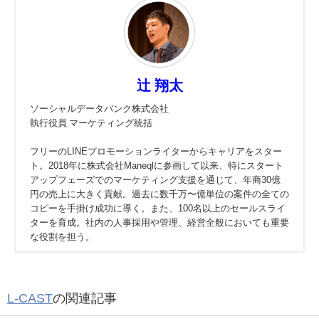
辻 翔太
ソーシャルデータバンク株式会社
執行役員 マーケティング統括
フリーのLINEプロモーションライターからキャリアをスター
ト。2018年に株式会社Maneqlに参画して以来、特にスタート
アップフェーズでのマーケティング支援を通じて、年商30億
円の売上に大きく貢献。過去に数千万〜億単位の案件の全ての
コピーを手掛け成功に導く。また、100名以上のセールスライ
ターを育成。社内の人事採用や管理、経営全般においても重要
な役割を担う。
L-CAST
の関連記事