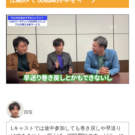
田窪
Lキャストでは途中参加しても巻き戻しや早送り