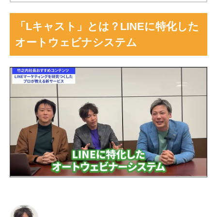
「Lキャスト」とは？LINEに特化した
オートウェビナシステム