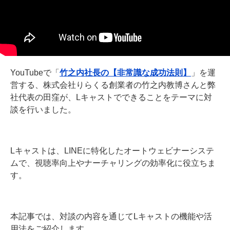
YouTubeで「
竹之内社長の【非常識な成功法則】
」を運
営する、株式会社りらくる創業者の竹之内教博さんと弊
社代表の田窪が、Lキャストでできることをテーマに対
談を行いました。
Lキャストは、LINEに特化したオートウェビナーシステ
ムで、視聴率向上やナーチャリングの効率化に役立ちま
す。
本記事では、対談の内容を通じてLキャストの機能や活
用法をご紹介します。