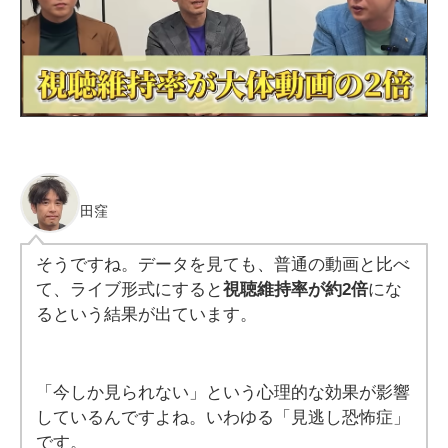
田窪
そうですね。データを見ても、普通の動画と比べ
て、ライブ形式にすると
視聴維持率が約2倍
にな
る
という結果が出ています。
「今しか見られない」という心理的な効果が影響
しているんですよね。いわゆる「見逃し恐怖症」
です。