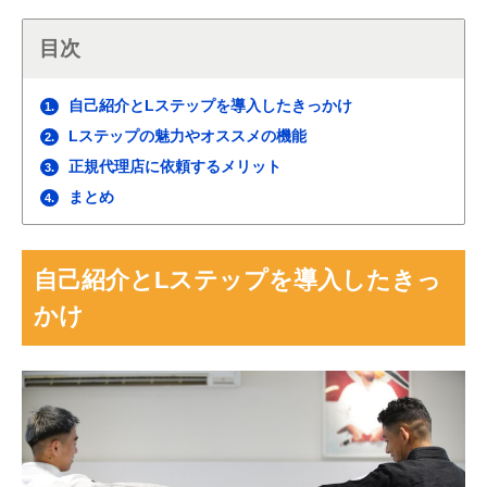
目次
自己紹介とLステップを導入したきっかけ
1.
Lステップの魅力やオススメの機能
2.
正規代理店に依頼するメリット
3.
まとめ
4.
自己紹介とLステップを導入したきっ
かけ