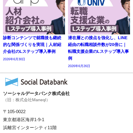
診断コンテンツで就職後も継続
潜在層との接点を強化し、LINE
的な関係づくりを実現｜人材紹
経由の転職相談件数が20倍に｜
介会社のLステップ導入事例
転職支援企業のLステップ導入事
例
2026年6月30日
2026年6月26日
ソーシャルデータバンク株式会社
（旧：株式会社Maneql）
〒105-0022
東京都港区海岸1-9-1
浜離宮インターシティ11階