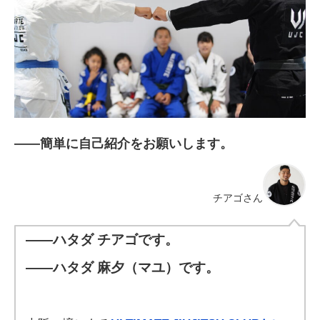
――簡単に自己紹介をお願いします。
チアゴさん
——ハタダ チアゴです。
——ハタダ 麻夕（マユ）です。