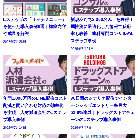
Lステップの「リッチメニュー」
新規友だち2,000名以上を獲得！
を使った導入事例8選｜構築内容
属性別に最適化した情報で反応
や成果を解説
率も改善｜歯科専門コンサルのL
ステップ事例
2026年7月28日
2026年7月21日
年間1,000万円のLINE配信コスト
30日間のシナリオ配信でインタ
削減と問い合わせ対応の効率化
ーンシップエントリー率最大
を実現｜人材派遣会社のLステッ
53.8%達成｜ドラッグストアチェ
プ導入事例
ーンのLステップ導入事例
2026年7月14日
2026年7月7日