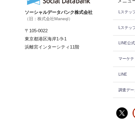
メニュ
ソーシャルデータバンク株式会社
Lステッ
（旧：株式会社Maneql）
Lステッ
〒105-0022
東京都港区海岸1-9-1
LINE公
浜離宮インターシティ11階
マーケテ
LINE
調査デー