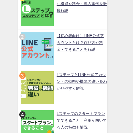
な機能や料金・導入事例を徹
底解説
【初心者向け】LINE公式ア
カウントとは？作り方や料
金・できることを解説
LステップとLINE公式アカウ
ントの特徴や機能の違いをわ
かりやすく解説
Lステップのスタートプラン
でできること｜利用が向いて
る人の特徴も解説