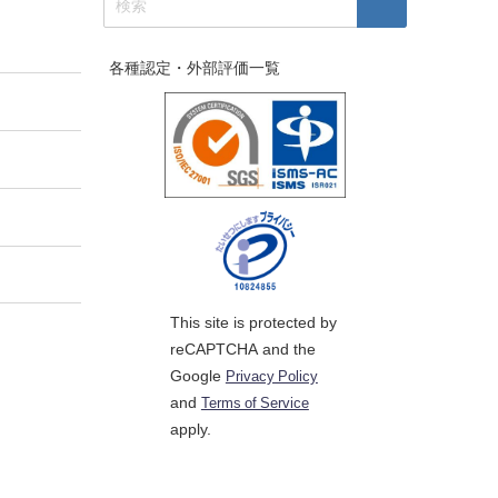
各種認定・外部評価一覧
This site is protected by
reCAPTCHA and the
Google
Privacy Policy
and
Terms of Service
apply.