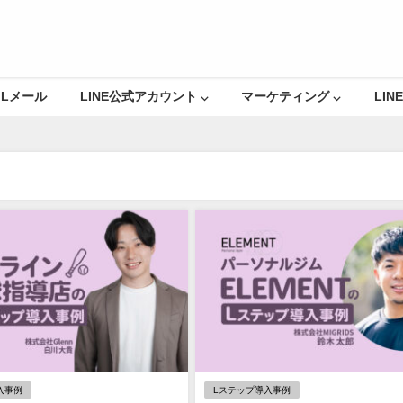
Lメール
LINE公式アカウント ⌵
マーケティング ⌵
LINE
入事例
Lステップ導入事例