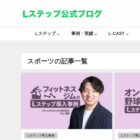
Lステップ ⌵
事例・実績 ⌵
L-CAST ⌵
スポーツの記事一覧
Lステップ導入事例
Lステップ導