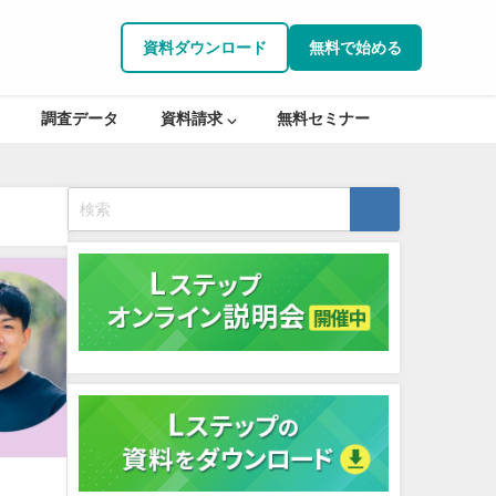
資料ダウンロード
無料で始める
調査データ
資料請求 ⌵
無料セミナー