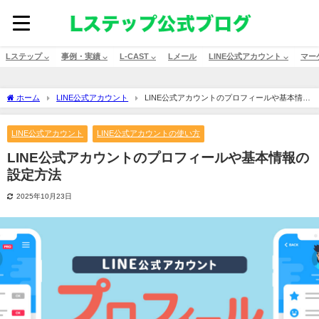
Lステップ ⌵
事例・実績 ⌵
L-CAST ⌵
Lメール
LINE公式アカウント ⌵
マー
ホーム
LINE公式アカウント
LINE公式アカウントのプロフィールや基本情報
の設定方法
LINE公式アカウント
LINE公式アカウントの使い方
LINE公式アカウントのプロフィールや基本情報の
設定方法
2025年10月23日