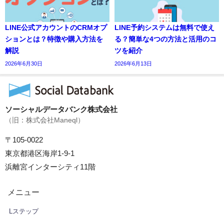
LINE公式アカウントのCRMオプ
LINE予約システムは無料で使え
ションとは？特徴や購入方法を
る？簡単な4つの方法と活用のコ
解説
ツを紹介
2026年6月30日
2026年6月13日
ソーシャルデータバンク株式会社
（旧：株式会社Maneql）
〒105-0022
東京都港区海岸1-9-1
浜離宮インターシティ11階
メニュー
Lステップ