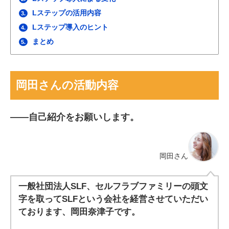
Lステップの活用内容
3.
Lステップ導入のヒント
4.
まとめ
5.
岡田さんの活動内容
――自己紹介をお願いします。
岡田さん
一般社団法人SLF、セルフラブファミリーの頭文
字を取ってSLFという会社を経営させていただい
ております、岡田奈津子です。