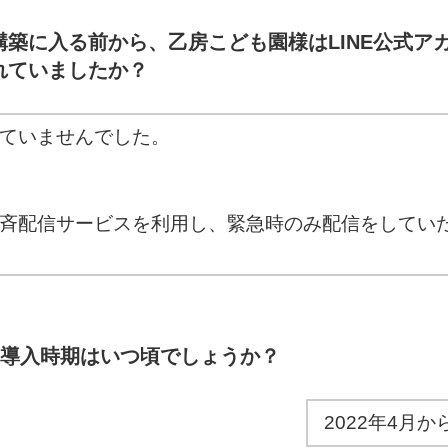
構築に入る前から、乙房こども園様はLINE公式ア
れていましたか？
ていませんでした。
斉配信サービスを利用し、緊急時のみ配信をしてい
の導入時期はいつ頃でしょうか？
2022年4月