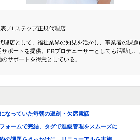
】
表／Lステップ正規代理店
規代理店として、福祉業界の知見を活かし、事業者の課題
運用サポートを提供。PRプロデューサーとしても活動し
二軸のサポートを得意としている。
になっていた毎朝の遅刻・欠席電話
フォームで完結、タグで進級管理をスムーズに
約の課題をきっかけに、リニューアルを実施