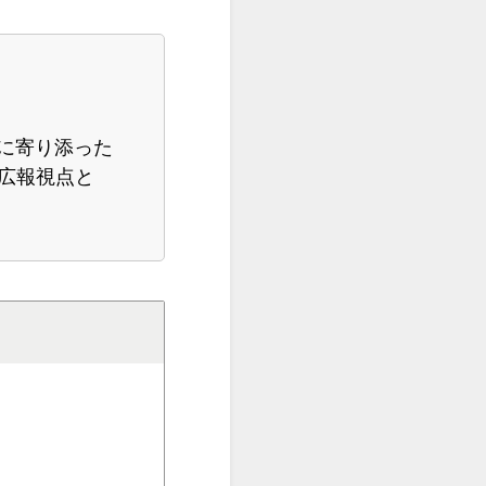
に寄り添った
、広報視点と