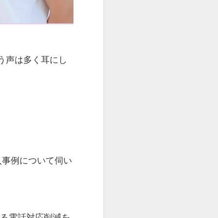
う声は多く耳にし
入事例について伺い
える電話対応削減を