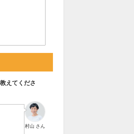
教えてくださ
村山
さん