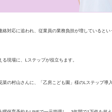
連絡対応に追われ、従業員の業務負担が増しているとい
える現場に、Lステップが役立ちます。
花菜の村山さんに、「乙房こども園」様のLステップ導
土曜保育予約をLINEで一元管理し、3年間で1万件を超