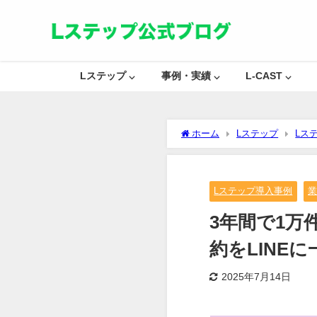
Lステップ ⌵
事例・実績 ⌵
L-CAST ⌵
ホーム
Lステップ
Lス
園のLステップ導入事例
Lステップ導入事例
3年間で1万
約をLINE
2025年7月14日