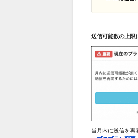
送信可能数の上限
当月内に送信を再