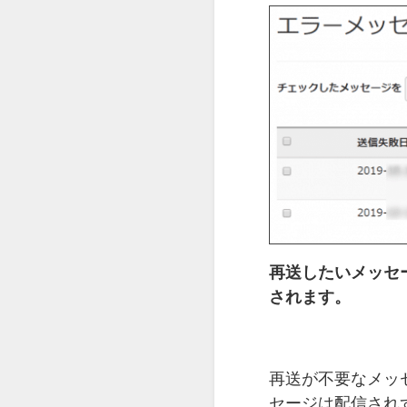
再送したいメッセ
されます。
再送が不要なメッ
セージは配信され