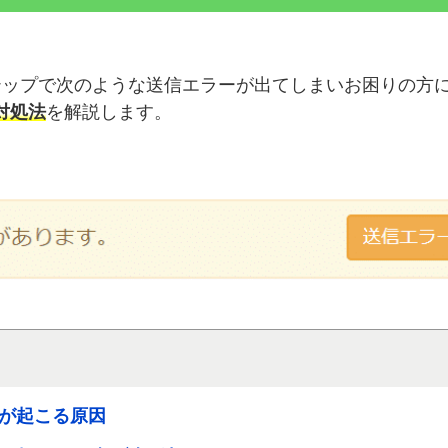
テップで次のような送信エラーが出てしまいお困りの方
対処法
を解説します。
が起こる原因