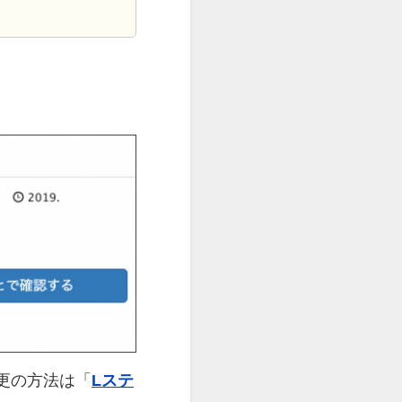
更の方法は「
Lステ