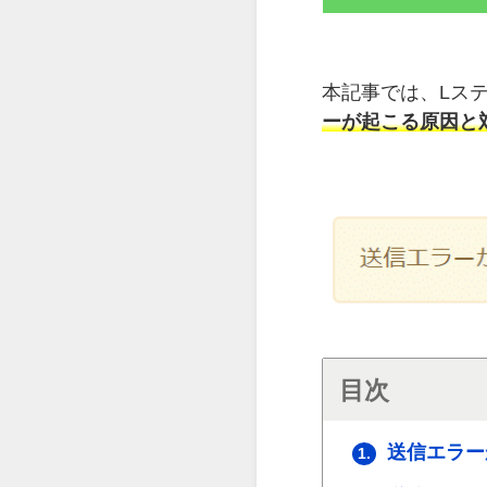
本記事では、Lス
ーが起こる原因と
目次
送信エラー
1.