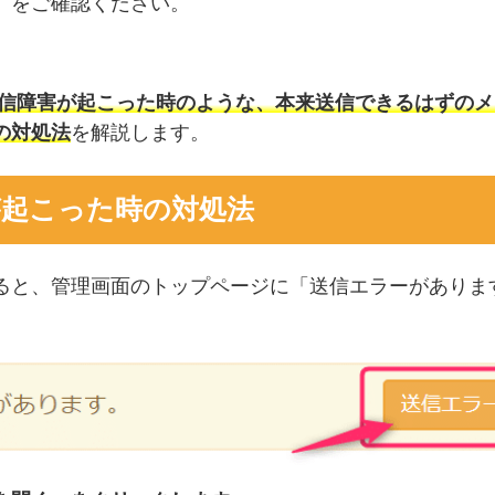
」をご確認ください。
に通信障害が起こった時のような、本来送信できるはずの
の対処法
を解説します。
が起こった時の対処法
ると、管理画面のトップページに「送信エラーがありま