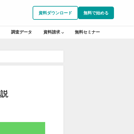
資料ダウンロード
無料で始める
調査データ
資料請求 ⌵
無料セミナー
解説