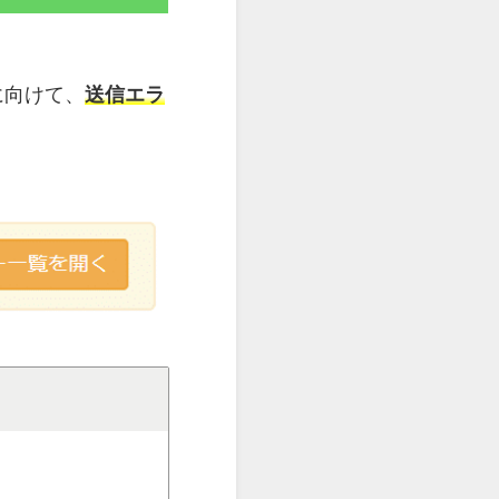
に向けて、
送信エラ